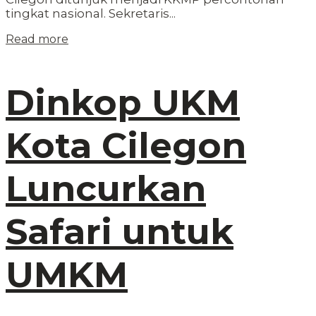
tingkat nasional. Sekretaris...
Read more
Dinkop UKM
Kota Cilegon
Luncurkan
Safari untuk
UMKM