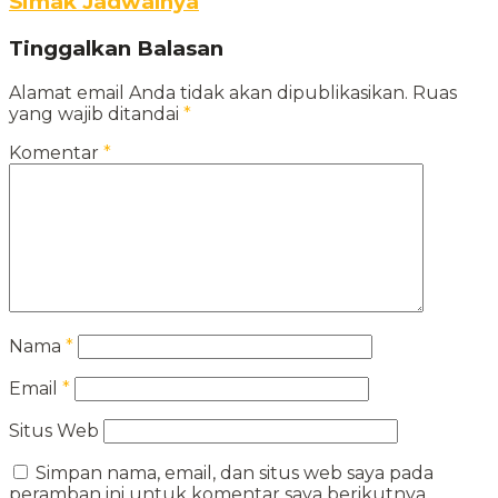
Simak Jadwalnya
Tinggalkan Balasan
Alamat email Anda tidak akan dipublikasikan.
Ruas
yang wajib ditandai
*
Komentar
*
Nama
*
Email
*
Situs Web
Simpan nama, email, dan situs web saya pada
peramban ini untuk komentar saya berikutnya.