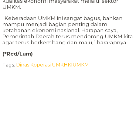
kualitas ekonomi masyarakat melalui sektor
UMKM.
“Keberadaan UMKM ini sangat bagus, bahkan
mampu menjadi bagian penting dalam
ketahanan ekonomi nasional. Harapan saya,
Pemerintah Daerah terus mendorong UMKM kita
agar terus berkembang dan maju,” hararapnya.
(*Red/Lum)
Tags:
Dinas Koperasi UMK
HKI
UMKM