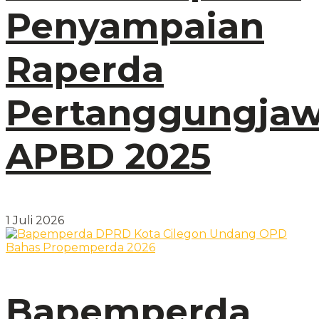
Penyampaian
Raperda
Pertanggungja
APBD 2025
1 Juli 2026
Bapemperda