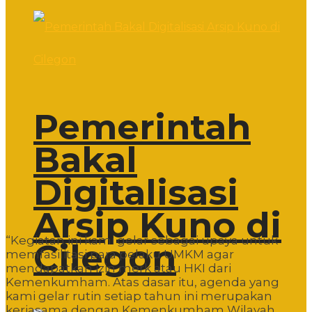
Pemerintah
Bakal
Digitalisasi
Arsip Kuno di
“Kegiatan ini kami gelar sebagai upaya untuk
Cilegon
memfasilitasi para pelaku UMKM agar
mendapatkan izin merk atau HKI dari
Kemenkumham. Atas dasar itu, agenda yang
kami gelar rutin setiap tahun ini merupakan
kerjasama dengan Kemenkumham Wilayah