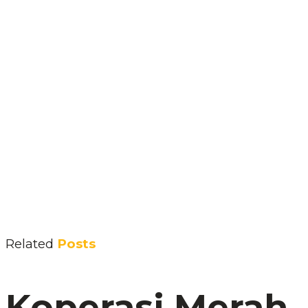
Related
Posts
Koperasi Merah