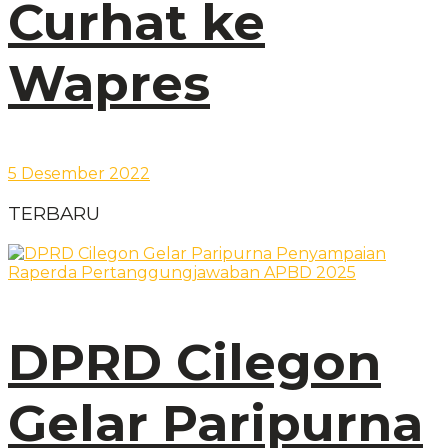
Curhat ke
Wapres
5 Desember 2022
TERBARU
DPRD Cilegon
Gelar Paripurna