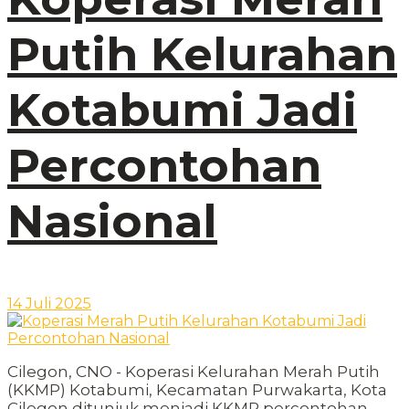
Putih Kelurahan
Kotabumi Jadi
Percontohan
Nasional
14 Juli 2025
Cilegon, CNO - Koperasi Kelurahan Merah Putih
(KKMP) Kotabumi, Kecamatan Purwakarta, Kota
Cilegon ditunjuk menjadi KKMP percontohan