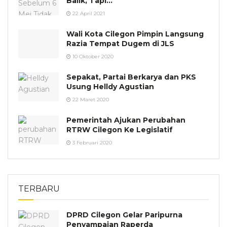
Balik, Tapi…
22 April 2021
Wali Kota Cilegon Pimpin Langsung
Razia Tempat Dugem di JLS
10 Oktober 2020
Sepakat, Partai Berkarya dan PKS
Usung Helldy Agustian
22 Maret 2020
Pemerintah Ajukan Perubahan
RTRW Cilegon Ke Legislatif
3 Februari 2020
TERBARU
DPRD Cilegon Gelar Paripurna
Penyampaian Raperda