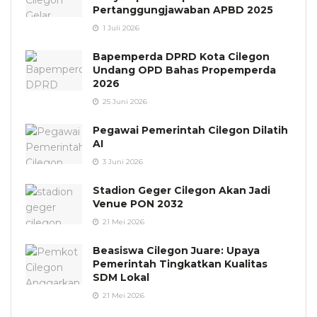
Pertanggungjawaban APBD 2025
1 Juli 2026
Bapemperda DPRD Kota Cilegon
Undang OPD Bahas Propemperda
2026
25 Juni 2026
Pegawai Pemerintah Cilegon Dilatih
AI
3 Juni 2026
Stadion Geger Cilegon Akan Jadi
Venue PON 2032
21 Mei 2026
Beasiswa Cilegon Juare: Upaya
Pemerintah Tingkatkan Kualitas
SDM Lokal
21 Mei 2026