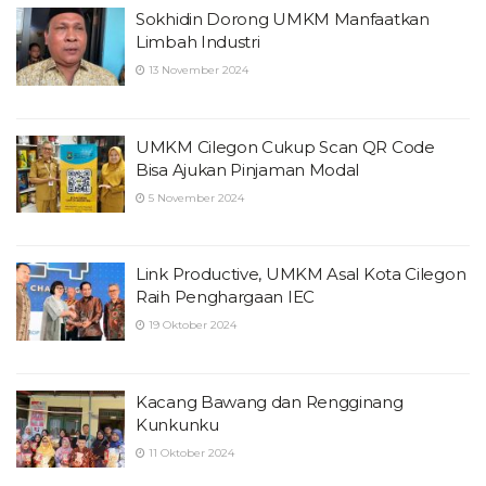
Sokhidin Dorong UMKM Manfaatkan
Limbah Industri
13 November 2024
UMKM Cilegon Cukup Scan QR Code
Bisa Ajukan Pinjaman Modal
5 November 2024
Link Productive, UMKM Asal Kota Cilegon
Raih Penghargaan IEC
19 Oktober 2024
Kacang Bawang dan Rengginang
Kunkunku
11 Oktober 2024