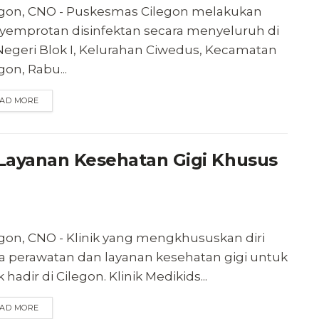
egon, CNO - Puskesmas Cilegon melakukan
yemprotan disinfektan secara menyeluruh di
Negeri Blok I, Kelurahan Ciwedus, Kecamatan
gon, Rabu...
AD MORE
 Layanan Kesehatan Gigi Khusus
egon, CNO - Klinik yang mengkhususkan diri
a perawatan dan layanan kesehatan gigi untuk
 hadir di Cilegon. Klinik Medikids...
AD MORE