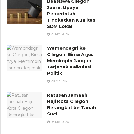
Beasiswa Cilegon
Juare: Upaya
Pemerintah
Tingkatkan Kualitas
SDM Lokal
21 Mei 2026
Wamendagri ke
Cilegon, Bima Arya:
Memimpin Jangan
Terjebak Kalkulasi
Politik
20 Mei 2026
Ratusan Jamaah
Haji Kota Cilegon
Berangkat ke Tanah
Suci
16 Mei 2026