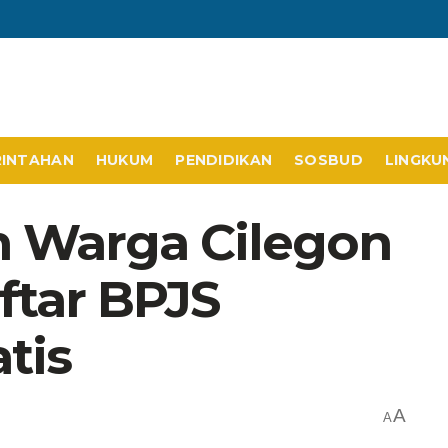
RINTAHAN
HUKUM
PENDIDIKAN
SOSBUD
LINGKU
h Warga Cilegon
ftar BPJS
tis
A
A