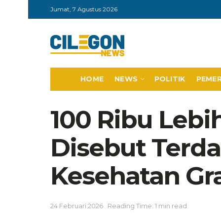
Jumat, 7 Agustus 2026
HOME
NEWS
POLITIK
PEME
100 Ribu Lebi
Disebut Terda
Kesehatan Gra
24 Februari 2026
Reading Time: 1 min read