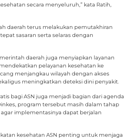
sehatan secara menyeluruh,” kata Ratih,
tah daerah terus melakukan pemutakhiran
tepat sasaran serta selaras dengan
emerintah daerah juga menyiapkan layanan
ya mendekatkan pelayanan kesehatan ke
ancang menjangkau wilayah dengan akses
sekaligus meningkatkan deteksi dini penyakit.
atis bagi ASN juga menjadi bagian dari agenda
inkes, program tersebut masih dalam tahap
l agar implementasinya dapat berjalan
katan kesehatan ASN penting untuk menjaga