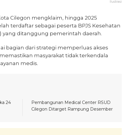
Ilustrasi
ota Cilegon mengklaim, hingga 2025
lah terdaftar sebagai peserta BPJS Kesehatan
) yang ditanggung pemerintah daerah.
gai bagian dari strategi memperluas akses
 memastikan masyarakat tidak terkendala
ayanan medis.
ka 24
Pembangunan Medical Center RSUD
Cilegon Ditarget Rampung Desember