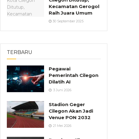
Kecamatan Gerogol
Raih Juara Umum
30 September 2025
TERBARU
Pegawai
Pemerintah Cilegon
Dilatih AI
3 Juni 2026
Stadion Geger
Cilegon Akan Jadi
Venue PON 2032
21 Mei 2026