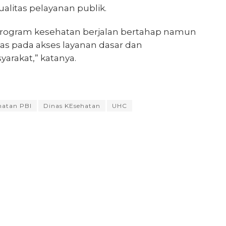
kualitas pelayanan publik.
rogram kesehatan berjalan bertahap namun
tas pada akses layanan dasar dan
arakat,” katanya.
hatan PBI
Dinas KEsehatan
UHC