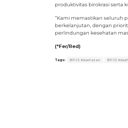
produktivitas birokrasi serta 
“Kami memastikan seluruh p
berkelanjutan, dengan priori
perlindungan kesehatan masy
(*Fer/Red)
Tags:
BPJS Kesehatan
BPJS Kese