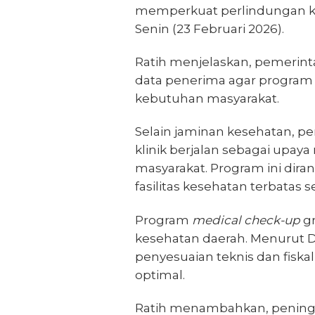
memperkuat perlindungan ke
Senin (23 Februari 2026).
Ratih menjelaskan, pemerin
data penerima agar program 
kebutuhan masyarakat.
Selain jaminan kesehatan, p
klinik berjalan sebagai upa
masyarakat. Program ini dir
fasilitas kesehatan terbatas 
Program
medical check-up
gr
kesehatan daerah. Menurut D
penyesuaian teknis dan fiska
optimal.
Ratih menambahkan, pening