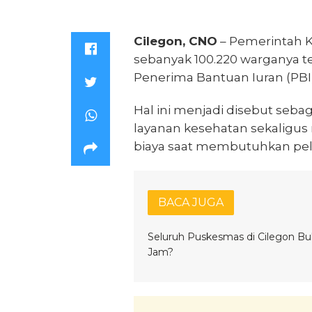
Cilegon, CNO
– Pemerintah K
sebanyak 100.220 warganya te
Penerima Bantuan Iuran (PBI
Hal ini menjadi disebut seba
layanan kesehatan sekaligus
biaya saat membutuhkan pel
BACA JUGA
Seluruh Puskesmas di Cilegon Bu
Jam?