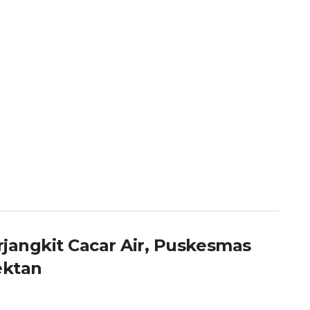
rjangkit Cacar Air, Puskesmas
ektan