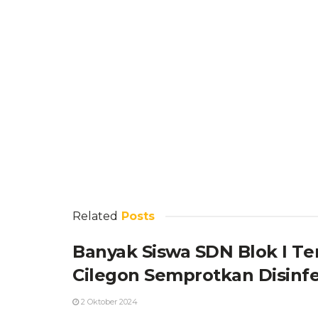
Related
Posts
Banyak Siswa SDN Blok I Te
Cilegon Semprotkan Disinf
2 Oktober 2024