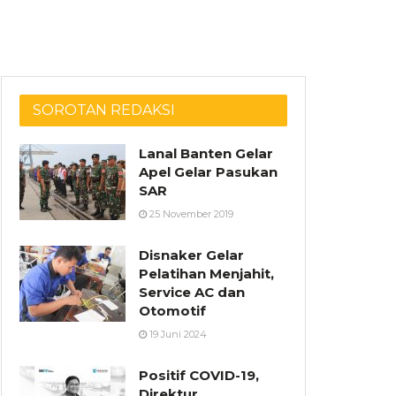
SOROTAN REDAKSI
Lanal Banten Gelar
Apel Gelar Pasukan
SAR
25 November 2019
Disnaker Gelar
Pelatihan Menjahit,
Service AC dan
Otomotif
19 Juni 2024
Positif COVID-19,
Direktur