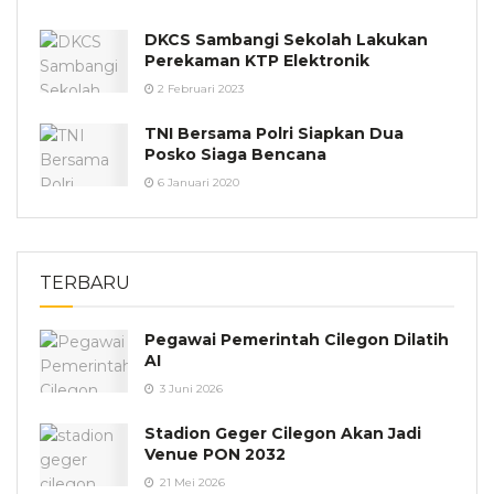
DKCS Sambangi Sekolah Lakukan
Perekaman KTP Elektronik
2 Februari 2023
TNI Bersama Polri Siapkan Dua
Posko Siaga Bencana
6 Januari 2020
TERBARU
Pegawai Pemerintah Cilegon Dilatih
AI
3 Juni 2026
Stadion Geger Cilegon Akan Jadi
Venue PON 2032
21 Mei 2026