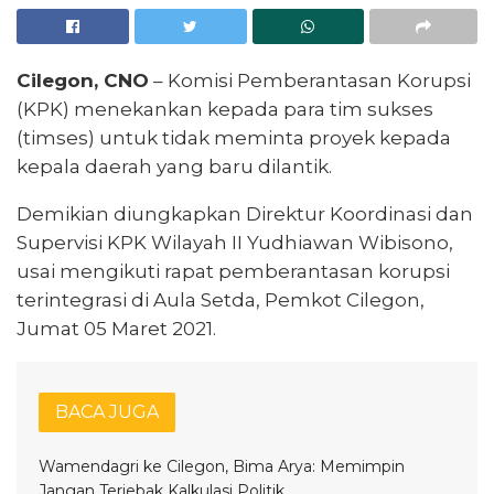
Cilegon, CNO
– Komisi Pemberantasan Korupsi
(KPK) menekankan kepada para tim sukses
(timses) untuk tidak meminta proyek kepada
kepala daerah yang baru dilantik.
Demikian diungkapkan Direktur Koordinasi dan
Supervisi KPK Wilayah II Yudhiawan Wibisono,
usai mengikuti rapat pemberantasan korupsi
terintegrasi di Aula Setda, Pemkot Cilegon,
Jumat 05 Maret 2021.
BACA JUGA
Wamendagri ke Cilegon, Bima Arya: Memimpin
Jangan Terjebak Kalkulasi Politik