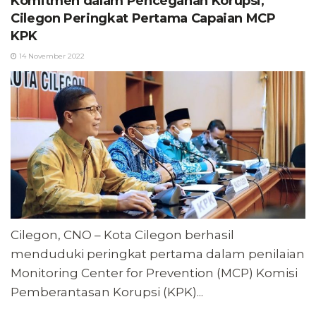
Komitmen dalam Pencegahan Korupsi,
Cilegon Peringkat Pertama Capaian MCP
KPK
14 November 2022
Cilegon, CNO – Kota Cilegon berhasil
menduduki peringkat pertama dalam penilaian
Monitoring Center for Prevention (MCP) Komisi
Pemberantasan Korupsi (KPK)...