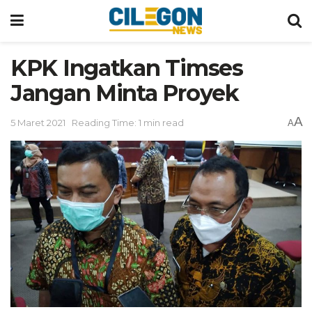
KPK Ingatkan Timses
Jangan Minta Proyek
A
5 Maret 2021
Reading Time: 1 min read
A