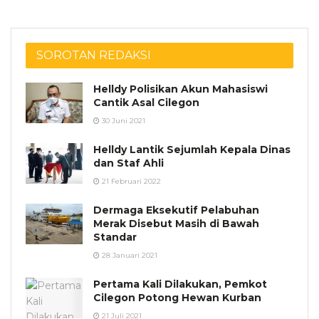
SOROTAN REDAKSI
Helldy Polisikan Akun Mahasiswi
Cantik Asal Cilegon
30 Juni 2021
Helldy Lantik Sejumlah Kepala Dinas
dan Staf Ahli
21 Februari 2022
Dermaga Eksekutif Pelabuhan
Merak Disebut Masih di Bawah
Standar
28 Januari 2021
Pertama Kali Dilakukan, Pemkot
Cilegon Potong Hewan Kurban
21 Juli 2021