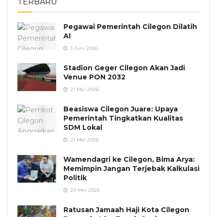
TERBARU
Pegawai Pemerintah Cilegon Dilatih
AI
3 Juni 2026
Stadion Geger Cilegon Akan Jadi
Venue PON 2032
21 Mei 2026
Beasiswa Cilegon Juare: Upaya
Pemerintah Tingkatkan Kualitas
SDM Lokal
21 Mei 2026
Wamendagri ke Cilegon, Bima Arya:
Memimpin Jangan Terjebak Kalkulasi
Politik
20 Mei 2026
Ratusan Jamaah Haji Kota Cilegon