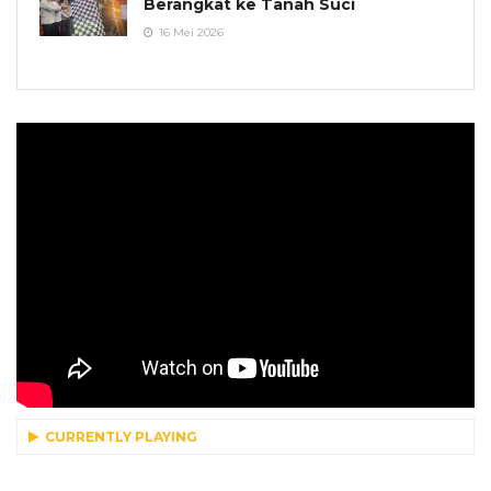
Berangkat ke Tanah Suci
16 Mei 2026
CURRENTLY PLAYING