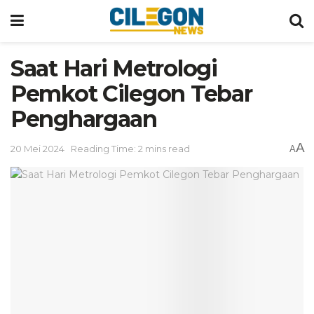
Saat Hari Metrologi
Pemkot Cilegon Tebar
Penghargaan
A
20 Mei 2024
Reading Time: 2 mins read
A