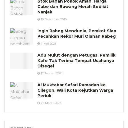
Stok Bahan Pokok Aman, Harga
Cabe dan Bawang Merah Sedikit
Nanjak
19 Desember 2019
Ingin Rabeg Mendunia, Pemkot Siap
Pecahkan Rekor Muri Olahan Rabeg
7 Mei 2023
Adu Mulut dengan Petugas, Pemilik
Kafe Tak Terima Tempat Usahanya
Disegel
17 Januari 2021
Al Muktabar Safari Ramadan ke
Cilegon, Wali Kota Kejutkan Warga
Periuk
29 Maret 2024