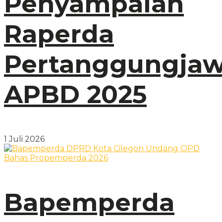
Penyampaian
Raperda
Pertanggungja
APBD 2025
1 Juli 2026
Bapemperda