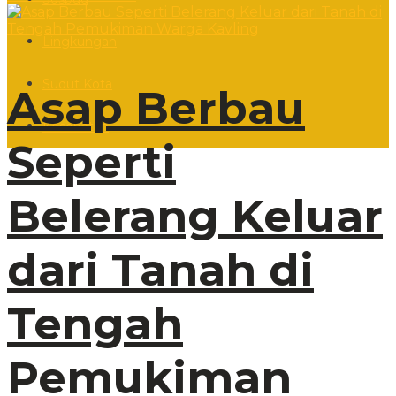
Lingkungan
Sudut Kota
Asap Berbau
Kesehatan
Seperti
Belerang Keluar
dari Tanah di
Tengah
Pemukiman