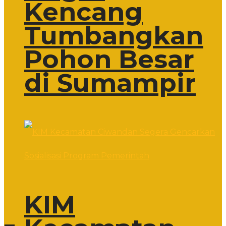
Kencang
Tumbangkan
Pohon Besar
di Sumampir
KIM