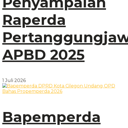
Penyampaian
Raperda
Pertanggungja
APBD 2025
1 Juli 2026
Bapemperda