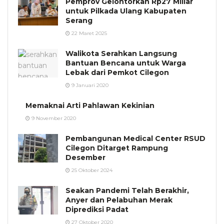
Pemprov Gelontorkan Rp27 Miliar
untuk Pilkada Ulang Kabupaten
Serang
22 Maret 2025
Walikota Serahkan Langsung
Bantuan Bencana untuk Warga
Lebak dari Pemkot Cilegon
9 Januari 2020
Memaknai Arti Pahlawan Kekinian
9 November 2020
Pembangunan Medical Center RSUD
Cilegon Ditarget Rampung
Desember
25 Oktober 2024
Seakan Pandemi Telah Berakhir,
Anyer dan Pelabuhan Merak
Diprediksi Padat
27 Oktober 2020