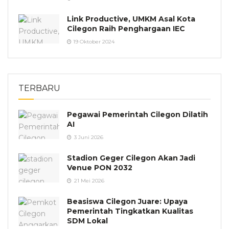
Link Productive, UMKM Asal Kota
Cilegon Raih Penghargaan IEC
19 Oktober 2024
TERBARU
Pegawai Pemerintah Cilegon Dilatih
AI
3 Juni 2026
Stadion Geger Cilegon Akan Jadi
Venue PON 2032
21 Mei 2026
Beasiswa Cilegon Juare: Upaya
Pemerintah Tingkatkan Kualitas
SDM Lokal