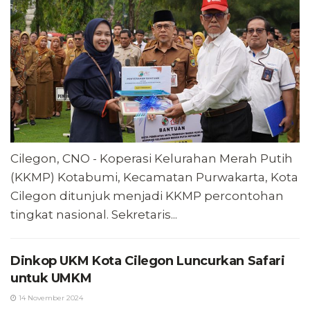
Cilegon, CNO - Koperasi Kelurahan Merah Putih
(KKMP) Kotabumi, Kecamatan Purwakarta, Kota
Cilegon ditunjuk menjadi KKMP percontohan
tingkat nasional. Sekretaris...
Dinkop UKM Kota Cilegon Luncurkan Safari
untuk UMKM
14 November 2024