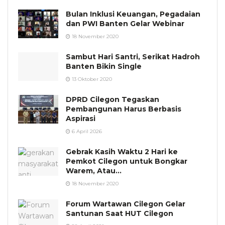
Bulan Inklusi Keuangan, Pegadaian
dan PWI Banten Gelar Webinar
18 November 2020
Sambut Hari Santri, Serikat Hadroh
Banten Bikin Single
13 Oktober 2020
DPRD Cilegon Tegaskan
Pembangunan Harus Berbasis
Aspirasi
6 April 2026
Gebrak Kasih Waktu 2 Hari ke
Pemkot Cilegon untuk Bongkar
Warem, Atau…
18 November 2020
Forum Wartawan Cilegon Gelar
Santunan Saat HUT Cilegon