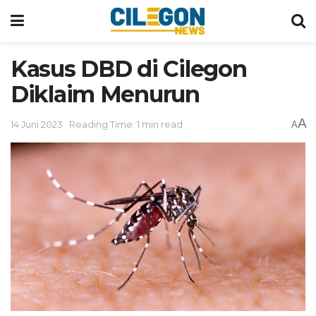
Kasus DBD di Cilegon
Diklaim Menurun
A
14 Juni 2023
Reading Time: 1 min read
A