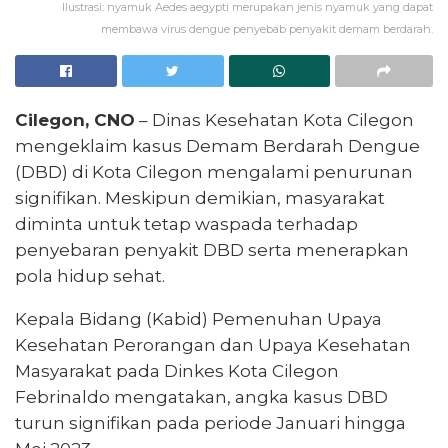
Ilustrasi: nyamuk Aedes aegypti merupakan jenis nyamuk yang dapat
membawa virus dengue penyebab penyakit demam berdarah.
Cilegon, CNO
– Dinas Kesehatan Kota Cilegon
mengeklaim kasus Demam Berdarah Dengue
(DBD) di Kota Cilegon mengalami penurunan
signifikan. Meskipun demikian, masyarakat
diminta untuk tetap waspada terhadap
penyebaran penyakit DBD serta menerapkan
pola hidup sehat.
Kepala Bidang (Kabid) Pemenuhan Upaya
Kesehatan Perorangan dan Upaya Kesehatan
Masyarakat pada Dinkes Kota Cilegon
Febrinaldo mengatakan, angka kasus DBD
turun signifikan pada periode Januari hingga