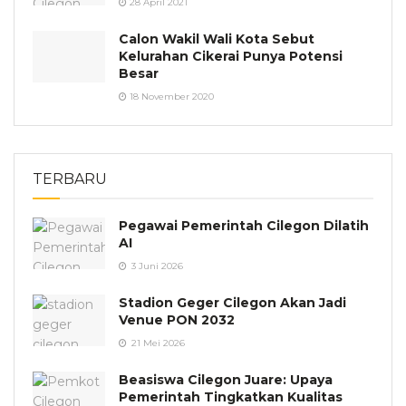
28 April 2021
Calon Wakil Wali Kota Sebut
Kelurahan Cikerai Punya Potensi
Besar
18 November 2020
TERBARU
Pegawai Pemerintah Cilegon Dilatih
AI
3 Juni 2026
Stadion Geger Cilegon Akan Jadi
Venue PON 2032
21 Mei 2026
Beasiswa Cilegon Juare: Upaya
Pemerintah Tingkatkan Kualitas