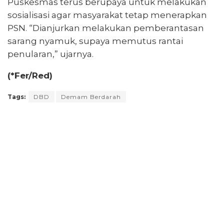
Puskesmas terus berupaya untuk melakukan
sosialisasi agar masyarakat tetap menerapkan
PSN. “Dianjurkan melakukan pemberantasan
sarang nyamuk, supaya memutus rantai
penularan,” ujarnya.
(*Fer/Red)
Tags:
DBD
Demam Berdarah