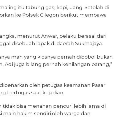
ling itu tabung gas, kopi, uang. Setelah di
porkan ke Polsek Cilegon berikut membawa
ngka, menurut Anwar, pelaku berasal dari
ggal disebuah lapak di daerah Sukmajaya.
ainnya mah yang kiosnya pernah dibobol bukan
, Adi juga bilang pernah kehilangan barang,”
a dibenarkan oleh petugas keamanan Pasar
g bertugas saat kejadian.
tidak bisa menahan pencuri lebih lama di
si main hakim sendiri oleh warga dan