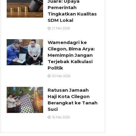
Juare: Upaya
Pemerintah
Tingkatkan Kualitas
SDM Lokal
21 Mei 2026
Wamendagri ke
Cilegon, Bima Arya:
Memimpin Jangan
Terjebak Kalkulasi
Politik
20 Mei 2026
Ratusan Jamaah
Haji Kota Cilegon
Berangkat ke Tanah
Suci
16 Mei 2026