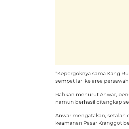
“Kepergoknya sama Kang Buan
sempat lari ke area persawah
Bahkan menurut Anwar, penc
namun berhasil ditangkap se
Anwar mengatakan, setalah d
keamanan Pasar Kranggot bes