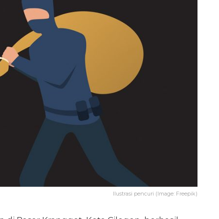
Ilustrasi pencuri (Image: Freepik)