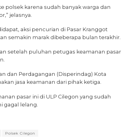
a ke polsek karena sudah banyak warga dan
,” jelasnya.
idapat, aksi pencurian di Pasar Kranggot
ahkan semakin marak dibeberapa bulan terakhir.
ntaran setelah puluhan petugas keamanan pasar
n.
an dan Perdagangan (Disperindag) Kota
an jasa keamanan dari pihak ketiga.
nan pasar ini di ULP Cilegon yang sudah
 gagal lelang.
Polsek Cilegon