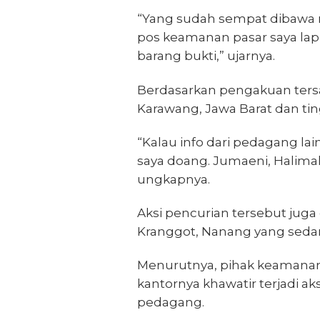
“Yang sudah sempat dibawa ma
pos keamanan pasar saya la
barang bukti,” ujarnya.
Berdasarkan pengakuan tersa
Karawang, Jawa Barat dan tin
“Kalau info dari pedagang l
saya doang. Jumaeni, Halimah
ungkapnya.
Aksi pencurian tersebut jug
Kranggot, Nanang yang sedan
Menurutnya, pihak keamanan 
kantornya khawatir terjadi ak
pedagang.