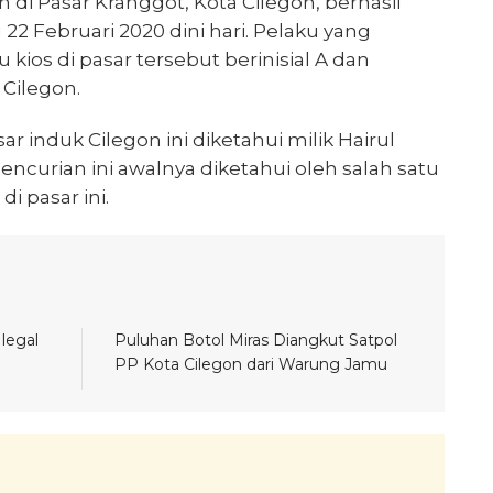
n di Pasar Kranggot, Kota Cilegon, berhasil
22 Februari 2020 dini hari. Pelaku yang
kios di pasar tersebut berinisial A dan
 Cilegon.
ar induk Cilegon ini diketahui milik Hairul
encurian ini awalnya diketahui oleh salah satu
i pasar ini.
legal
Puluhan Botol Miras Diangkut Satpol
PP Kota Cilegon dari Warung Jamu