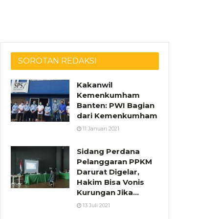
SOROTAN REDAKSI
Kakanwil
Kemenkumham
Banten: PWI Bagian
dari Kemenkumham
11 Januari 2021
Sidang Perdana
Pelanggaran PPKM
Darurat Digelar,
Hakim Bisa Vonis
Kurungan Jika…
13 Juli 2021