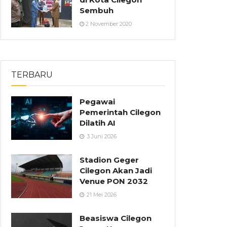
Sembuh
2 November 2020
TERBARU
Pegawai
Pemerintah Cilegon
Dilatih AI
3 Juni 2026
Stadion Geger
Cilegon Akan Jadi
Venue PON 2032
21 Mei 2026
Beasiswa Cilegon