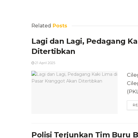
Related
Posts
Lagi dan Lagi, Pedagang Ka
Ditertibkan
21 April 2025
Cile
Cil
(PKL
RE
Polisi Terjunkan Tim Buru B