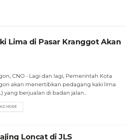
ki Lima di Pasar Kranggot Akan
gon, CNO - Lagi dan lagi, Pemerintah Kota
egon akan menertibkan pedagang kaki lima
) yang berjualan di badan jalan...
AD MORE
ajing Loncat di JLS