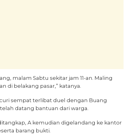
g, malam Sabtu sekitar jam 11-an. Maling
an di belakang pasar,” katanya.
uri sempat terlibat duel dengan Buang
telah datang bantuan dari warga.
itangkap, A kemudian digelandang ke kantor
erta barang bukti.