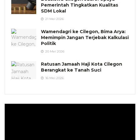
Pemerintah Tingkatkan Kualitas
SDM Lokal
21 Mei 2026
Wamendagri ke Cilegon, Bima Arya:
Memimpin Jangan Terjebak Kalkulasi
Politik
20 Mei 2026
Ratusan Jamaah Haji Kota Cilegon
Berangkat ke Tanah Suci
16 Mei 2026