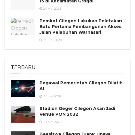
15 di Kecamatan Grogol
24 Mei 2021
Pemkot Cilegon Lakukan Peletakan
Batu Pertama Pembangunan Akses
Jalan Pelabuhan Warnasari
17 Juni 2020
TERBARU
Pegawai Pemerintah Cilegon Dilatih
AI
3 Juni 2026
Stadion Geger Cilegon Akan Jadi
Venue PON 2032
21 Mei 2026
Beasiswa Cilegon Juare: Upaya