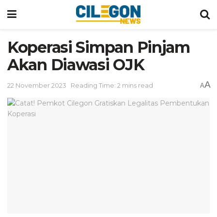
Koperasi Simpan Pinjam
Akan Diawasi OJK
A
22 November 2023
Reading Time: 2 mins read
A