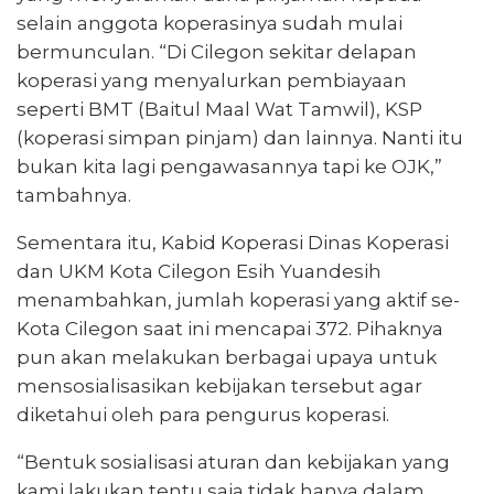
selain anggota koperasinya sudah mulai
bermunculan. “Di Cilegon sekitar delapan
koperasi yang menyalurkan pembiayaan
seperti BMT (Baitul Maal Wat Tamwil), KSP
(koperasi simpan pinjam) dan lainnya. Nanti itu
bukan kita lagi pengawasannya tapi ke OJK,”
tambahnya.
Sementara itu, Kabid Koperasi Dinas Koperasi
dan UKM Kota Cilegon Esih Yuandesih
menambahkan, jumlah koperasi yang aktif se-
Kota Cilegon saat ini mencapai 372. Pihaknya
pun akan melakukan berbagai upaya untuk
mensosialisasikan kebijakan tersebut agar
diketahui oleh para pengurus koperasi.
“Bentuk sosialisasi aturan dan kebijakan yang
kami lakukan tentu saja tidak hanya dalam