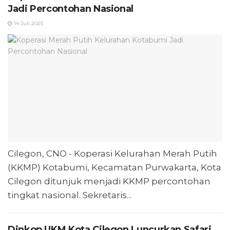
Jadi Percontohan Nasional
14 Juli 2025
Cilegon, CNO - Koperasi Kelurahan Merah Putih
(KKMP) Kotabumi, Kecamatan Purwakarta, Kota
Cilegon ditunjuk menjadi KKMP percontohan
tingkat nasional. Sekretaris...
Dinkop UKM Kota Cilegon Luncurkan Safari