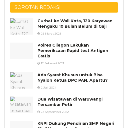
SOROTAN REDAKSI
Curhat ke Wali Kota, 120 Karyawan
Mengaku 10 Bulan Belum di Gaji
29 Maret 2021
Polres Cilegon Lakukan
Pemeriksaan Rapid test Antigen
Gratis
17 Februari 2021
Ada Syarat Khusus untuk Bisa
Nyalon Ketua DPC PAN, Apa Itu?
2 Juli 2021
Dua Wisatawan di Waruwangi
Tersambar Petir
23 September 2022
KNPI Dukung Pendirian SMP Negeri