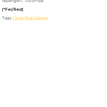
lapangan,” tuturnya.
(*Fer/Red)
Tags:
Covid-19 di Cilegon