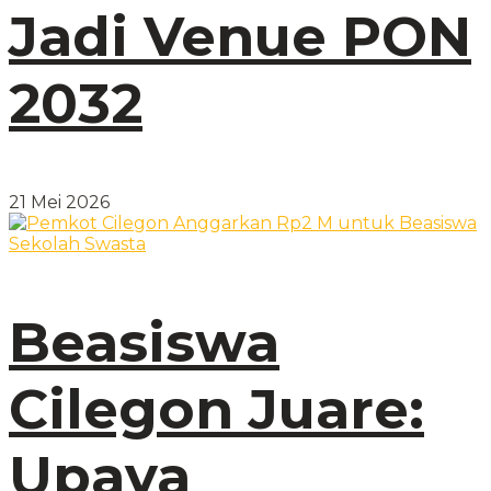
Jadi Venue PON
2032
21 Mei 2026
Beasiswa
Cilegon Juare:
Upaya