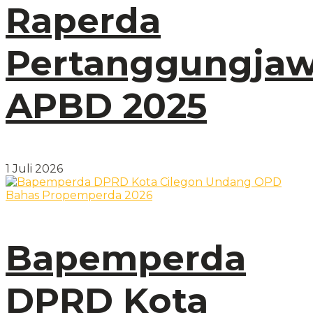
Raperda
Pertanggungja
APBD 2025
1 Juli 2026
Bapemperda
DPRD Kota