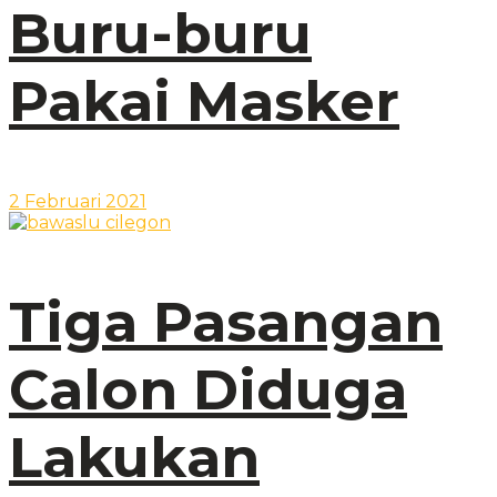
Buru-buru
Pakai Masker
2 Februari 2021
Tiga Pasangan
Calon Diduga
Lakukan