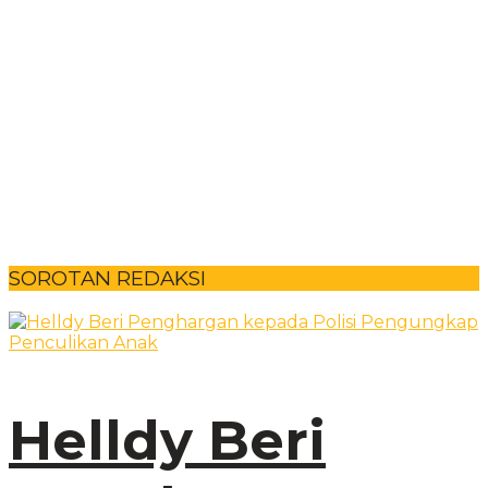
SOROTAN REDAKSI
Helldy Beri