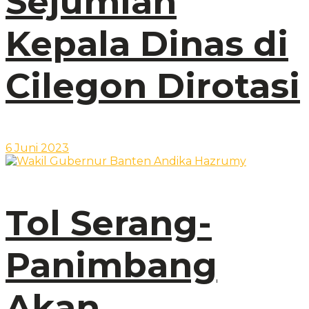
Sejumlah
Kepala Dinas di
Cilegon Dirotasi
6 Juni 2023
Tol Serang-
Panimbang
Akan