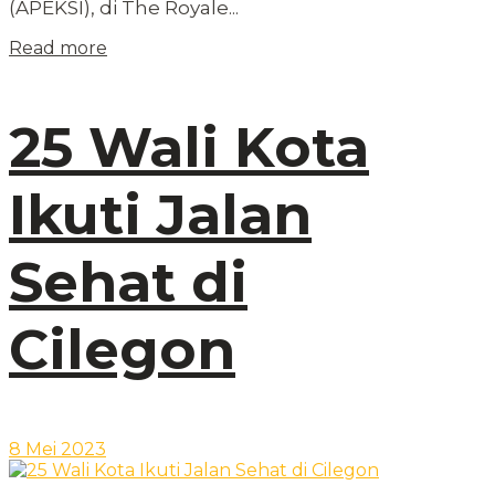
(APEKSI), di The Royale...
Read more
25 Wali Kota
Ikuti Jalan
Sehat di
Cilegon
8 Mei 2023