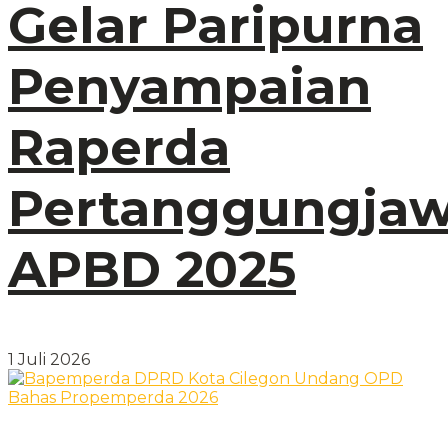
Gelar Paripurna
Penyampaian
Raperda
Pertanggungja
APBD 2025
1 Juli 2026