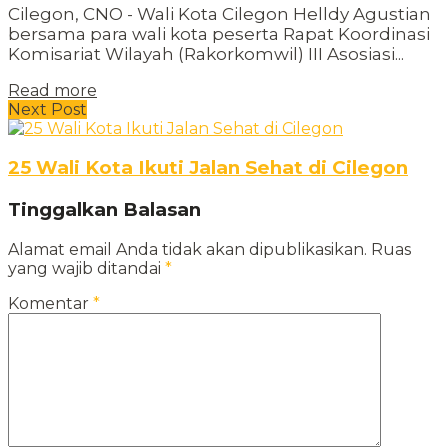
Cilegon, CNO - Wali Kota Cilegon Helldy Agustian
bersama para wali kota peserta Rapat Koordinasi
Komisariat Wilayah (Rakorkomwil) III Asosiasi...
Read more
Next Post
25 Wali Kota Ikuti Jalan Sehat di Cilegon
Tinggalkan Balasan
Alamat email Anda tidak akan dipublikasikan.
Ruas
yang wajib ditandai
*
Komentar
*