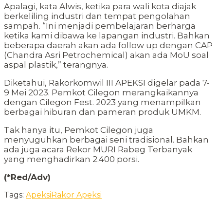
Apalagi, kata Alwis, ketika para wali kota diajak
berkeliling industri dan tempat pengolahan
sampah. “Ini menjadi pembelajaran berharga
ketika kami dibawa ke lapangan industri. Bahkan
beberapa daerah akan ada follow up dengan CAP
(Chandra Asri Petrochemical) akan ada MoU soal
aspal plastik,” terangnya.
Diketahui, Rakorkomwil III APEKSI digelar pada 7-
9 Mei 2023. Pemkot Cilegon merangkaikannya
dengan Cilegon Fest. 2023 yang menampilkan
berbagai hiburan dan pameran produk UMKM.
Tak hanya itu, Pemkot Cilegon juga
menyuguhkan berbagai seni tradisional. Bahkan
ada juga acara Rekor MURI Rabeg Terbanyak
yang menghadirkan 2.400 porsi.
(*Red/Adv)
Tags:
Apeksi
Rakor Apeksi