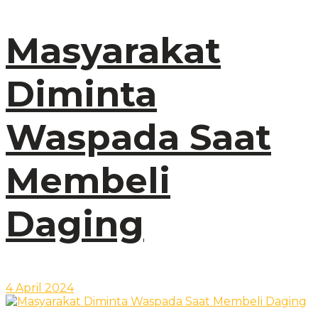
Masyarakat
Diminta
Waspada Saat
Membeli
Daging
4 April 2024