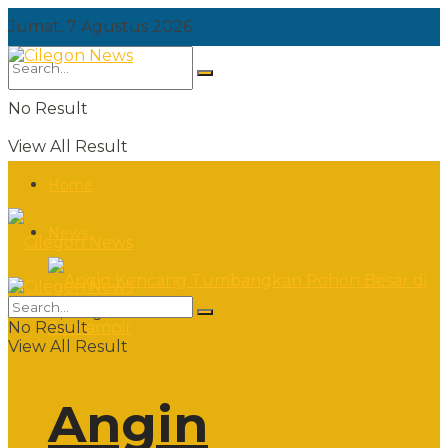
Jumat, 7 Agustus 2026
No Result
View All Result
Home
News
Jumat, 7 Agustus 2026
No Result
View All Result
Angin