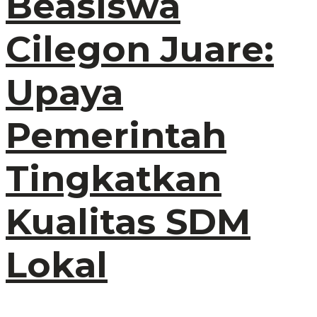
Beasiswa
Cilegon Juare:
Upaya
Pemerintah
Tingkatkan
Kualitas SDM
Lokal