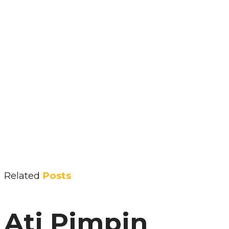
Related
Posts
Ati Pimpin