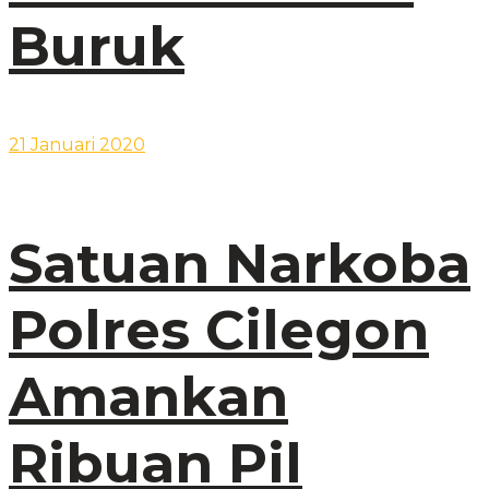
Buruk
21 Januari 2020
Satuan Narkoba
Polres Cilegon
Amankan
Ribuan Pil