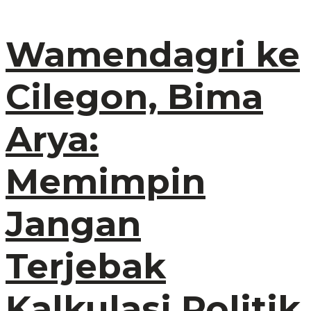
Wamendagri ke
Cilegon, Bima
Arya:
Memimpin
Jangan
Terjebak
Kalkulasi Politik