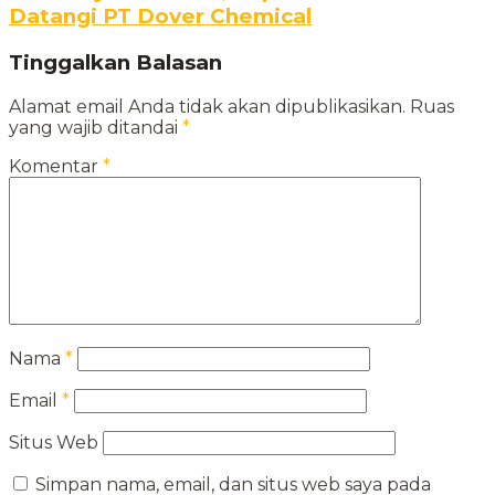
Datangi PT Dover Chemical
Tinggalkan Balasan
Alamat email Anda tidak akan dipublikasikan.
Ruas
yang wajib ditandai
*
Komentar
*
Nama
*
Email
*
Situs Web
Simpan nama, email, dan situs web saya pada