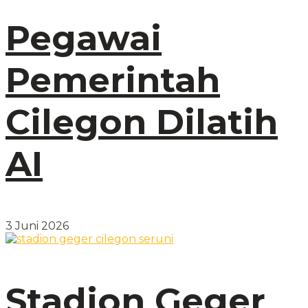
Pegawai
Pemerintah
Cilegon Dilatih
AI
3 Juni 2026
Stadion Geger