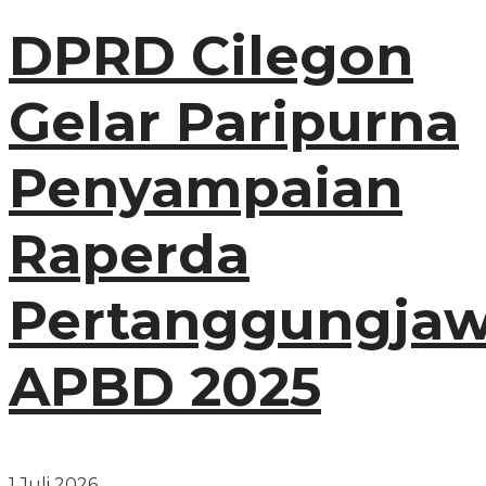
DPRD Cilegon
Gelar Paripurna
Penyampaian
Raperda
Pertanggungja
APBD 2025
1 Juli 2026