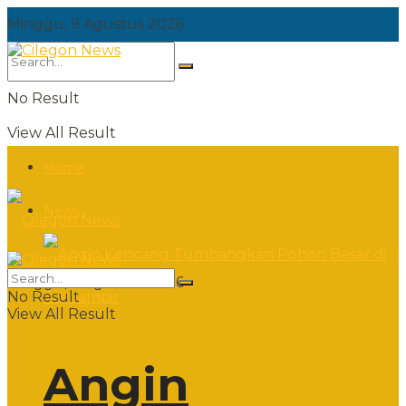
Minggu, 9 Agustus 2026
No Result
View All Result
Home
News
Minggu, 9 Agustus 2026
No Result
View All Result
Angin