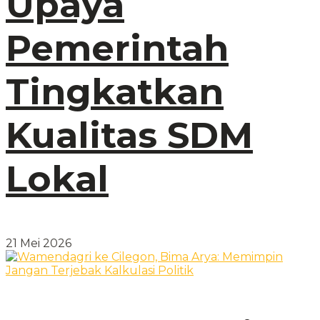
Upaya
Pemerintah
Tingkatkan
Kualitas SDM
Lokal
21 Mei 2026