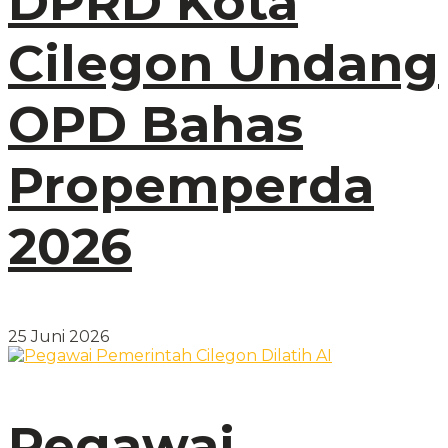
DPRD Kota
Cilegon Undang
OPD Bahas
Propemperda
2026
25 Juni 2026
Pegawai