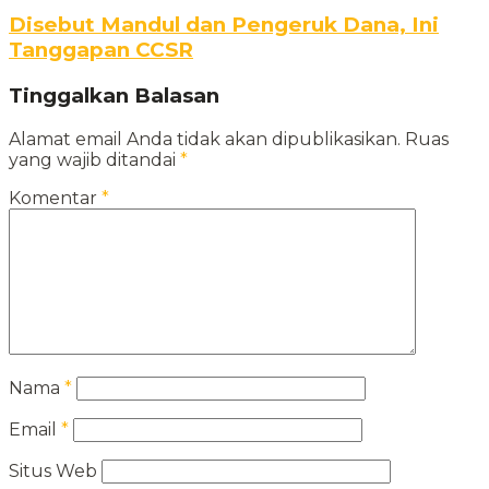
Disebut Mandul dan Pengeruk Dana, Ini
Tanggapan CCSR
Tinggalkan Balasan
Alamat email Anda tidak akan dipublikasikan.
Ruas
yang wajib ditandai
*
Komentar
*
Nama
*
Email
*
Situs Web