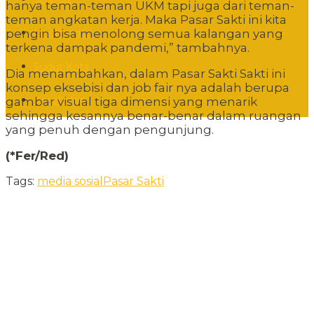
hanya teman-teman UKM tapi juga dari teman-
teman angkatan kerja. Maka Pasar Sakti ini kita
Lingkungan
pengin bisa menolong semua kalangan yang
terkena dampak pandemi,” tambahnya.
Sudut Kota
Dia menambahkan, dalam Pasar Sakti Sakti ini
konsep eksebisi dan job fair nya adalah berupa
Kesehatan
gambar visual tiga dimensi yang menarik
sehingga kesannya benar-benar dalam ruangan
yang penuh dengan pengunjung.
(*Fer/Red)
Tags:
media sosial
Pasar Sakti