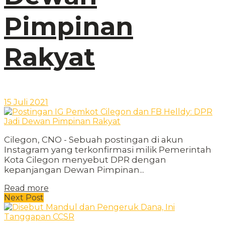
Pimpinan
Rakyat
15 Juli 2021
Cilegon, CNO - Sebuah postingan di akun
Instagram yang terkonfirmasi milik Pemerintah
Kota Cilegon menyebut DPR dengan
kepanjangan Dewan Pimpinan...
Read more
Next Post