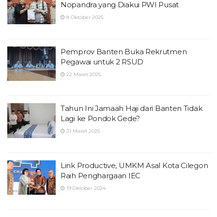
Nopandra yang Diakui PWI Pusat
8 Oktober 2025
Pemprov Banten Buka Rekrutmen
Pegawai untuk 2 RSUD
22 Maret 2025
Tahun Ini Jamaah Haji dari Banten Tidak
Lagi ke Pondok Gede?
21 Maret 2025
Link Productive, UMKM Asal Kota Cilegon
Raih Penghargaan IEC
19 Oktober 2024