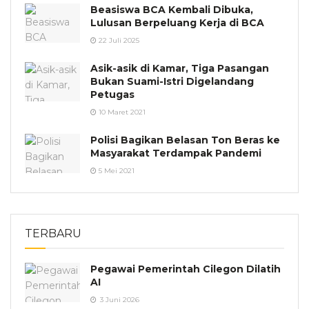
Beasiswa BCA Kembali Dibuka,
Lulusan Berpeluang Kerja di BCA
22 Juli 2025
Asik-asik di Kamar, Tiga Pasangan
Bukan Suami-Istri Digelandang
Petugas
10 Maret 2021
Polisi Bagikan Belasan Ton Beras ke
Masyarakat Terdampak Pandemi
5 Mei 2021
TERBARU
Pegawai Pemerintah Cilegon Dilatih
AI
3 Juni 2026