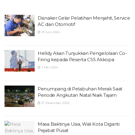
Disnaker Gelar Pelatihan Menjahit, Service
AC dan Otomotif
19 Juni 2024
Helldy Akan Tunjukkan Pengelolaan Co-
Firing kepada Peserta CSS Akkopsi
7 Mei 2024
Penumpang di Pelabuhan Merak Saat
Periode Angkutan Natal Naik Tajam
27 Desember 2023
Masa Baktinya Usia, Wali Kota Diganti
Pejabat Pusat