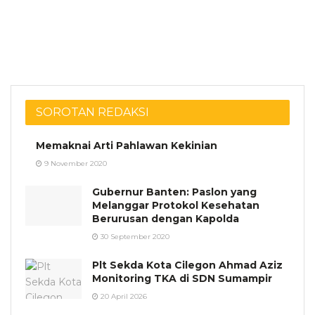
SOROTAN REDAKSI
Memaknai Arti Pahlawan Kekinian
9 November 2020
Gubernur Banten: Paslon yang
Melanggar Protokol Kesehatan
Berurusan dengan Kapolda
30 September 2020
Plt Sekda Kota Cilegon Ahmad Aziz
Monitoring TKA di SDN Sumampir
20 April 2026