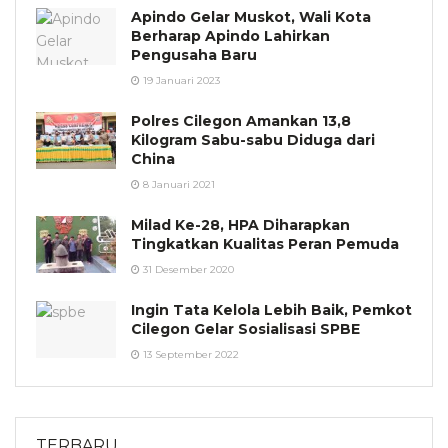
Apindo Gelar Muskot, Wali Kota
Berharap Apindo Lahirkan
Pengusaha Baru
19 Januari 2023
Polres Cilegon Amankan 13,8
Kilogram Sabu-sabu Diduga dari
China
8 Januari 2021
Milad Ke-28, HPA Diharapkan
Tingkatkan Kualitas Peran Pemuda
31 Desember 2020
Ingin Tata Kelola Lebih Baik, Pemkot
Cilegon Gelar Sosialisasi SPBE
13 September 2022
TERBARU