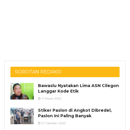
SOROTAN REDAKSI
Bawaslu Nyatakan Lima ASN Cilegon
Langgar Kode Etik
11 Maret 2020
Stiker Paslon di Angkot Dibredel,
Paslon Ini Paling Banyak
27 Oktober 2020