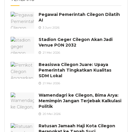
Pegawai Pemerintah Cilegon Dilatih
AI
3 Juni 2026
Stadion Geger Cilegon Akan Jadi
Venue PON 2032
21 Mei 2026
Beasiswa Cilegon Juare: Upaya
Pemerintah Tingkatkan Kualitas
SDM Lokal
21 Mei 2026
Wamendagri ke Cilegon, Bima Arya:
Memimpin Jangan Terjebak Kalkulasi
Politik
20 Mei 2026
Ratusan Jamaah Haji Kota Cilegon
Berangkat ke Tanah Suci