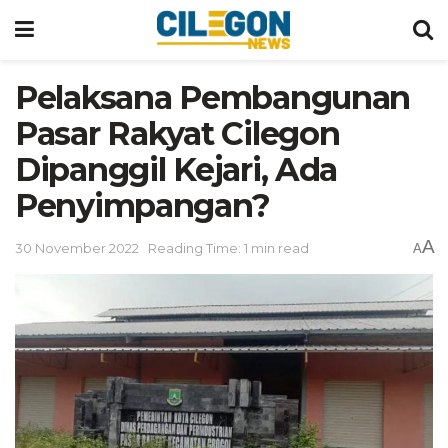
Pelaksana Pembangunan
Pasar Rakyat Cilegon
Dipanggil Kejari, Ada
Penyimpangan?
A
30 November 2022
Reading Time: 1 min read
A