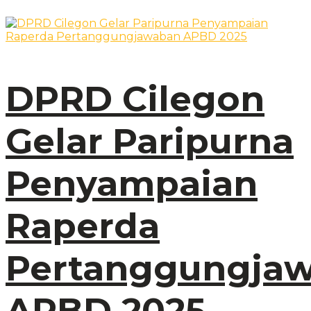
DPRD Cilegon
Gelar Paripurna
Penyampaian
Raperda
Pertanggungja
APBD 2025