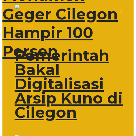
Geger Cilegon
Hampir 100
Persen
Pemerintah
Bakal
Digitalisasi
Arsip Kuno di
Cilegon