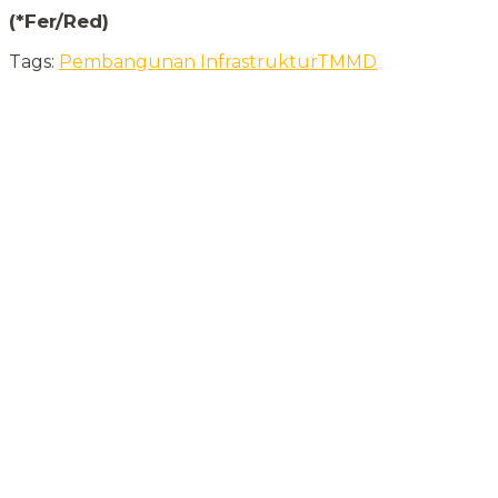
(*Fer/Red)
Tags:
Pembangunan Infrastruktur
TMMD