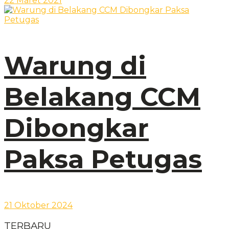
22 Maret 2021
Warung di
Belakang CCM
Dibongkar
Paksa Petugas
21 Oktober 2024
TERBARU