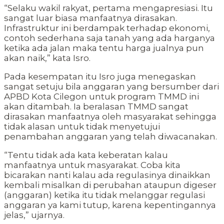
“Selaku wakil rakyat, pertama mengapresiasi. Itu
sangat luar biasa manfaatnya dirasakan.
Infrastruktur ini berdampak terhadap ekonomi,
contoh sederhana saja tanah yang ada harganya
ketika ada jalan maka tentu harga jualnya pun
akan naik,” kata Isro.
Pada kesempatan itu Isro juga menegaskan
sangat setuju bila anggaran yang bersumber dari
APBD Kota Cilegon untuk program TMMD ini
akan ditambah. Ia beralasan TMMD sangat
dirasakan manfaatnya oleh masyarakat sehingga
tidak alasan untuk tidak menyetujui
penambahan anggaran yang telah diwacanakan.
“Tentu tidak ada kata keberatan kalau
manfaatnya untuk masyarakat. Coba kita
bicarakan nanti kalau ada regulasinya dinaikkan
kembali misalkan di perubahan ataupun digeser
(anggaran) ketika itu tidak melanggar regulasi
anggaran ya kami tutup, karena kepentingannya
jelas,” ujarnya.