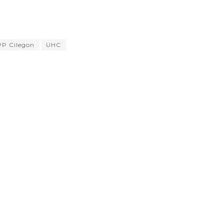
P Cilegon
UHC