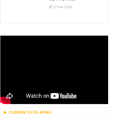
21 Mei 2026
CURRENTLY PLAYING