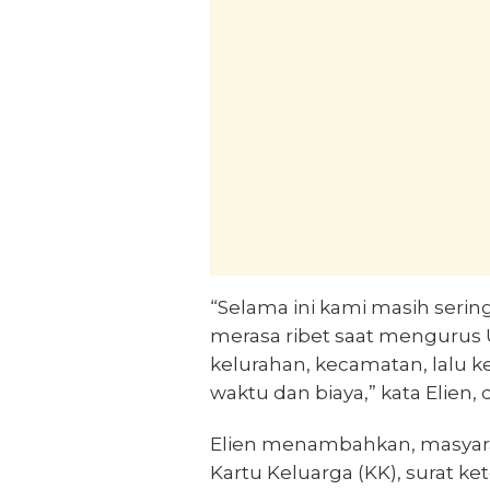
“Selama ini kami masih seri
merasa ribet saat mengurus 
kelurahan, kecamatan, lalu ke
waktu dan biaya,” kata Elien
Elien menambahkan, masyar
Kartu Keluarga (KK), surat k