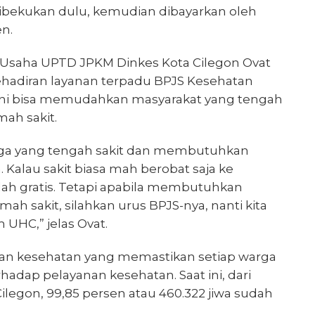
ibekukan dulu, kemudian dibayarkan oleh
en.
 Usaha UPTD JPKM Dinkes Kota Cilegon Ovat
ehadiran layanan terpadu BPJS Kesehatan
ni bisa memudahkan masyarakat yang tengah
ah sakit.
arga yang tengah sakit dan membutuhkan
. Kalau sakit biasa mah berobat saja ke
lah gratis. Tetapi apabila membutuhkan
ah sakit, silahkan urus BPJS-nya, nanti kita
UHC,” jelas Ovat.
an kesehatan yang memastikan setiap warga
hadap pelayanan kesehatan. Saat ini, dari
ilegon, 99,85 persen atau 460.322 jiwa sudah