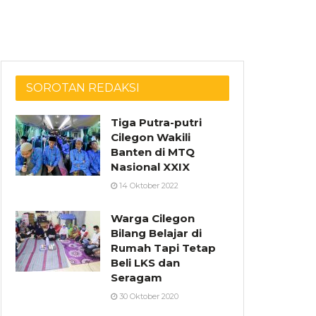
SOROTAN REDAKSI
Tiga Putra-putri
Cilegon Wakili
Banten di MTQ
Nasional XXIX
14 Oktober 2022
Warga Cilegon
Bilang Belajar di
Rumah Tapi Tetap
Beli LKS dan
Seragam
30 Oktober 2020