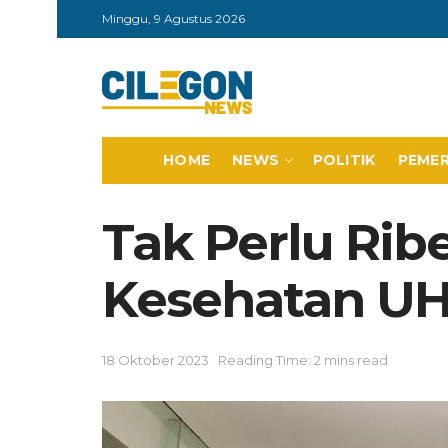
Minggu, 9 Agustus 2026
HOME
NEWS
POLITIK
PEME
Tak Perlu Rib
Kesehatan UH
18 Oktober 2023
Reading Time: 2 mins read