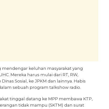
ng mendengar keluhan masyarakat yang
UHC. Mereka harus mulai dari RT, RW,
 Dinas Sosial, ke JPKM dan lainnya. Habis
, dalam sebuah program talkshow radio.
akat tinggal datang ke MPP membawa KTP,
eterangan tidak mampu (SKTM) dan surat