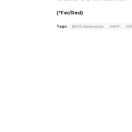
(*Fer/Red)
Tags:
BPJS Kesehatan
MPP
MP