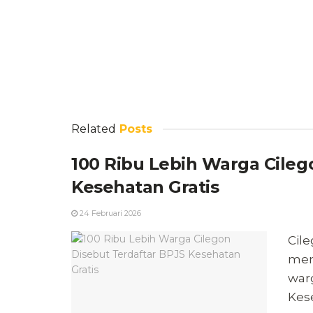
Related
Posts
100 Ribu Lebih Warga Cileg
Kesehatan Gratis
24 Februari 2026
Cil
men
warg
Kes