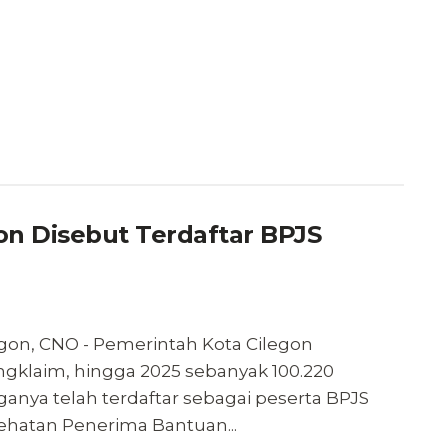
on Disebut Terdaftar BPJS
egon, CNO - Pemerintah Kota Cilegon
gklaim, hingga 2025 sebanyak 100.220
anya telah terdaftar sebagai peserta BPJS
ehatan Penerima Bantuan...