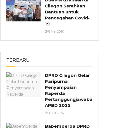
Cilegon Serahkan
Bantuan untuk
Pencegahan Covid-
19
8 Mei 2020
TERBARU
DPRD Cilegon Gelar
Paripurna
Penyampaian
Raperda
Pertanggungjawaban
APBD 2025
1 Juli 2026
Bapemperda DPRD