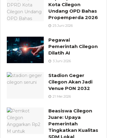
Kota Cilegon
Undang OPD Bahas
Propemperda 2026
25 Juni 2026
Pegawai
Pemerintah Cilegon
Dilatih AI
3 Juni 2026
Stadion Geger
Cilegon Akan Jadi
Venue PON 2032
21 Mei 2026
Beasiswa Cilegon
Juare: Upaya
Pemerintah
Tingkatkan Kualitas
SDM Lokal