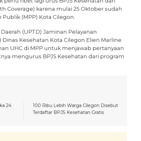
k perlu ribet lagi urus BPJS Kesehatan dari
th Coverage) karena mulai 25 Oktober sudah
 Publik (MPP) Kota Cilegon.
s Daerah (UPTD) Jaminan Pelayanan
 Dinas Kesehatan Kota Cilegon Elien Marline
anan UHC di MPP untuk menjawab pertanyaan
litnya mengurus BPJS Kesehatan dari program
ka 24
100 Ribu Lebih Warga Cilegon Disebut
Terdaftar BPJS Kesehatan Gratis