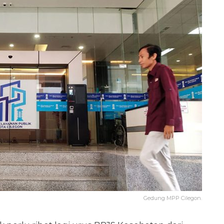
Gedung MPP Cilegon.