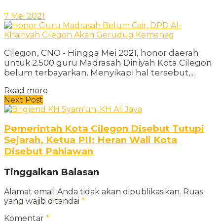
7 Mei 2021
Cilegon, CNO - Hingga Mei 2021, honor daerah
untuk 2.500 guru Madrasah Diniyah Kota Cilegon
belum terbayarkan. Menyikapi hal tersebut,...
Read more
Next Post
Pemerintah Kota Cilegon Disebut Tutupi
Sejarah, Ketua PII: Heran Wali Kota
Disebut Pahlawan
Tinggalkan Balasan
Alamat email Anda tidak akan dipublikasikan.
Ruas
yang wajib ditandai
*
Komentar
*