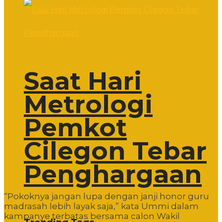
Saat Hari
Metrologi
Pemkot
Cilegon Tebar
Penghargaan
“Pokoknya jangan lupa dengan janji honor guru
madrasah lebih layak saja,” kata Ummi dalam
kampanye terbatas bersama calon Wakil