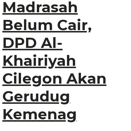
Madrasah
Belum Cair,
DPD Al-
Khairiyah
Cilegon Akan
Gerudug
Kemenag