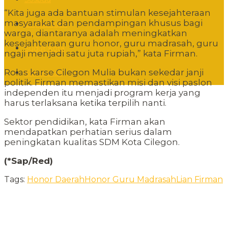
“Kita juga ada bantuan stimulan kesejahteraan
masyarakat dan pendampingan khusus bagi
Lingkungan
warga, diantaranya adalah meningkatkan
kesejahteraan guru honor, guru madrasah, guru
Sudut Kota
ngaji menjadi satu juta rupiah,” kata Firman.
Rolas karse Cilegon Mulia bukan sekedar janji
Kesehatan
politik. Firman memastikan misi dan visi paslon
independen itu menjadi program kerja yang
harus terlaksana ketika terpilih nanti.
Sektor pendidikan, kata Firman akan
mendapatkan perhatian serius dalam
peningkatan kualitas SDM Kota Cilegon.
(*Sap/Red)
Tags:
Honor Daerah
Honor Guru Madrasah
Lian Firman