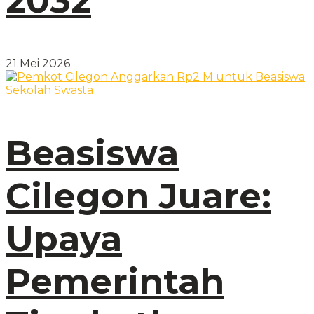
2032
21 Mei 2026
Beasiswa
Cilegon Juare:
Upaya
Pemerintah