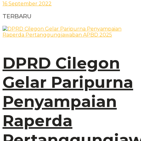
16 September 2022
TERBARU
DPRD Cilegon
Gelar Paripurna
Penyampaian
Raperda
Pertanggungja