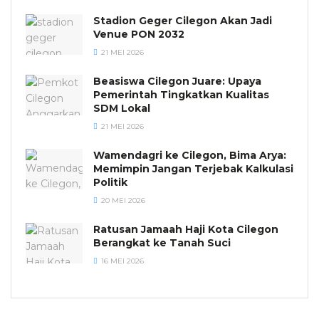
Stadion Geger Cilegon Akan Jadi
Venue PON 2032
21 MEI 2026
Beasiswa Cilegon Juare: Upaya
Pemerintah Tingkatkan Kualitas
SDM Lokal
21 MEI 2026
Wamendagri ke Cilegon, Bima Arya:
Memimpin Jangan Terjebak Kalkulasi
Politik
20 MEI 2026
Ratusan Jamaah Haji Kota Cilegon
Berangkat ke Tanah Suci
16 MEI 2026