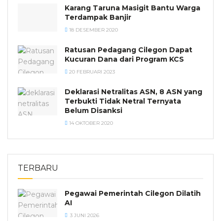
Karang Taruna Masigit Bantu Warga
Terdampak Banjir
18 DESEMBER 2020
Ratusan Pedagang Cilegon Dapat
Kucuran Dana dari Program KCS
20 FEBRUARI 2023
Deklarasi Netralitas ASN, 8 ASN yang
Terbukti Tidak Netral Ternyata
Belum Disanksi
14 OKTOBER 2020
TERBARU
Pegawai Pemerintah Cilegon Dilatih
AI
3 JUNI 2026