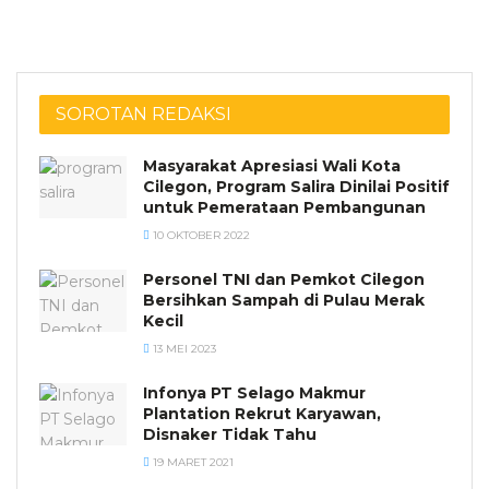
SOROTAN REDAKSI
Masyarakat Apresiasi Wali Kota
Cilegon, Program Salira Dinilai Positif
untuk Pemerataan Pembangunan
10 OKTOBER 2022
Personel TNI dan Pemkot Cilegon
Bersihkan Sampah di Pulau Merak
Kecil
13 MEI 2023
Infonya PT Selago Makmur
Plantation Rekrut Karyawan,
Disnaker Tidak Tahu
19 MARET 2021