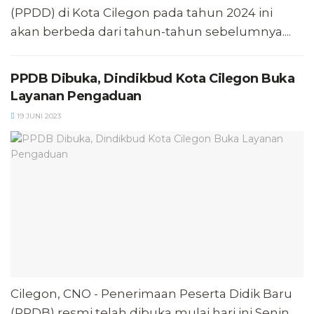
(PPDD) di Kota Cilegon pada tahun 2024 ini
akan berbeda dari tahun-tahun sebelumnya....
PPDB Dibuka, Dindikbud Kota Cilegon Buka
Layanan Pengaduan
19 JUNI 2023
Cilegon, CNO - Penerimaan Peserta Didik Baru
(PPDB) resmi telah dibuka mulai hari ini Senin