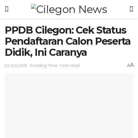
PPDB Cilegon: Cek Status
Pendaftaran Calon Peserta
Didik, Ini Caranya
A
23 Juni 2021
Reading Time: 1 min read
A