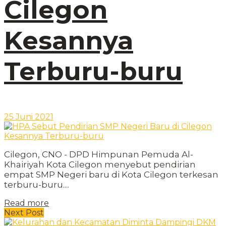
Cilegon
Kesannya
Terburu-buru
25 Juni 2021
Cilegon, CNO - DPD Himpunan Pemuda Al-
Khairiyah Kota Cilegon menyebut pendirian
empat SMP Negeri baru di Kota Cilegon terkesan
terburu-buru....
Read more
Next Post