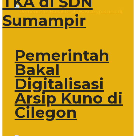
TKA di SDN
Sumampir
Pemerintah
Bakal
Digitalisasi
Arsip Kuno di
Cilegon