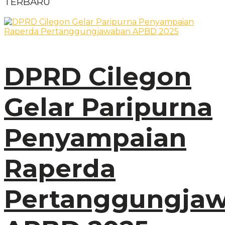
TERBARU
DPRD Cilegon
Gelar Paripurna
Penyampaian
Raperda
Pertanggungja