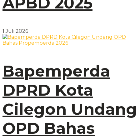
APBD 2025
1 Juli 2026
Bapemperda
DPRD Kota
Cilegon Undang
OPD Bahas