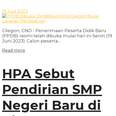
19 Juni 2023
Cilegon, CNO - Penerimaan Peserta Didik Baru
(PPDB) resmi telah dibuka mulai hari ini Senin (19
Juni 2023). Calon peserta...
Read more
HPA Sebut
Pendirian SMP
Negeri Baru di