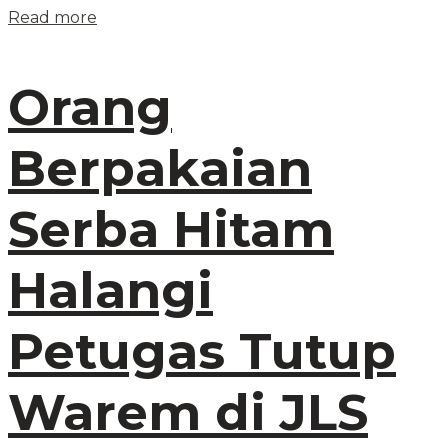
Read more
Orang
Berpakaian
Serba Hitam
Halangi
Petugas Tutup
Warem di JLS