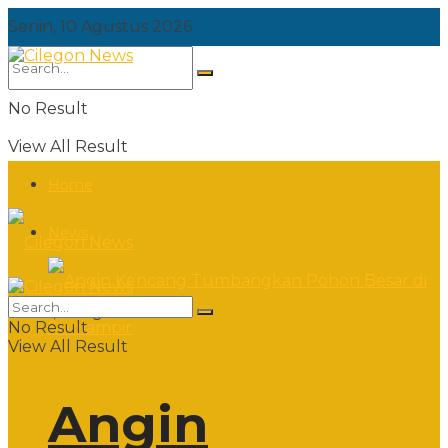
Senin, 10 Agustus 2026
No Result
View All Result
Home
News
Senin, 10 Agustus 2026
No Result
View All Result
Angin