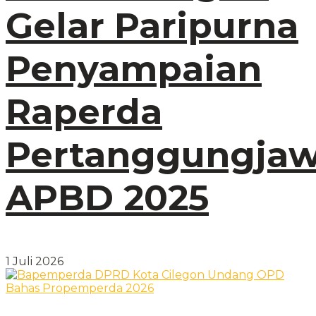
Gelar Paripurna
Penyampaian
Raperda
Pertanggungja
APBD 2025
1 Juli 2026