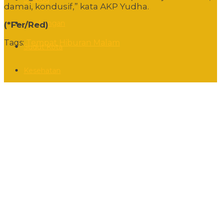
damai, kondusif,” kata AKP Yudha.
Lingkungan
(*Fer/Red)
Tags:
Tempat Hiburan Malam
Sudut Kota
Kesehatan