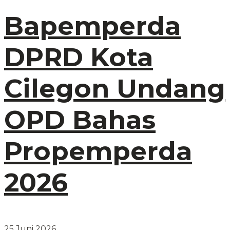
Bapemperda
DPRD Kota
Cilegon Undang
OPD Bahas
Propemperda
2026
25 Juni 2026