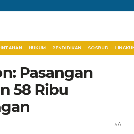
RINTAHAN
HUKUM
PENDIDIKAN
SOSBUD
LINGKU
on: Pasangan
n 58 Ribu
ngan
A
A