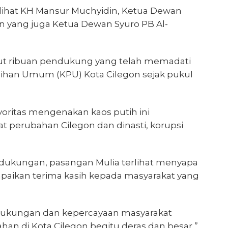
lihat KH Mansur Muchyidin, Ketua Dewan
 yang juga Ketua Dewan Syuro PB Al-
t ribuan pendukung yang telah memadati
ihan Umum (KPU) Kota Cilegon sejak pukul
ritas mengenakan kaos putih ini
t perubahan Cilegon dan dinasti, korupsi
ukungan, pasangan Mulia terlihat menyapa
ikan terima kasih kepada masyarakat yang
 dukungan dan kepercayaan masyarakat
an di Kota Cilegon begitu deras dan besar,”