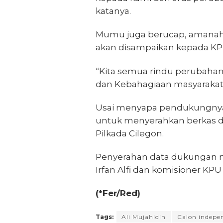
katanya.
Mumu juga berucap, amanah 
akan disampaikan kepada K
“Kita semua rindu perubahan 
dan Kebahagiaan masyarakat 
Usai menyapa pendukungnya
untuk menyerahkan berkas 
Pilkada Cilegon.
Penyerahan data dukungan m
Irfan Alfi dan komisioner KPU 
(*Fer/Red)
Tags:
Ali Mujahidin
Calon indepe