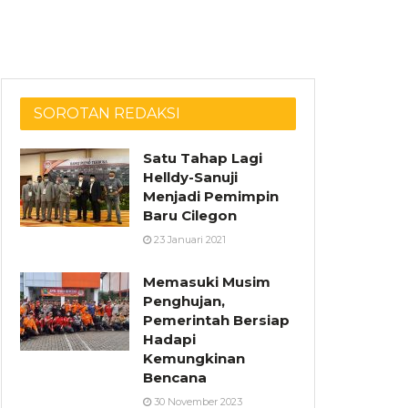
SOROTAN REDAKSI
Satu Tahap Lagi
Helldy-Sanuji
Menjadi Pemimpin
Baru Cilegon
23 Januari 2021
Memasuki Musim
Penghujan,
Pemerintah Bersiap
Hadapi
Kemungkinan
Bencana
30 November 2023