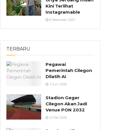
Kini Terlihat
Instagramable
8 Desember 2020
TERBARU
Pegawai
Pemerintah Cilegon
Dilatih AI
3 Juni 2026
Stadion Geger
Cilegon Akan Jadi
Venue PON 2032
21 Mei 2026