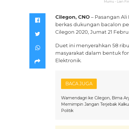
Mumu - Lian Fi
Cilegon, CNO
– Pasangan Ali 
berkas dukungan bacalon per
Cilegon 2020, Jumat 21 Februa
Duet ini menyerahkan 58 rib
masyarakat dalam bentuk for
Elektronik.
BACA JUGA
Wamendagri ke Cilegon, Bima Ary
Memimpin Jangan Terjebak Kalkul
Politik