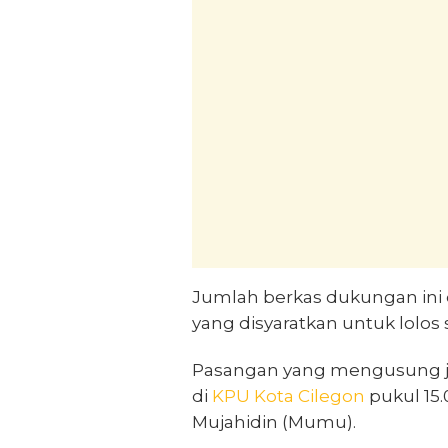
Jumlah berkas dukungan ini du
yang disyaratkan untuk lolos
Pasangan yang mengusung jarg
di
KPU Kota Cilegon
pukul 15.
Mujahidin (Mumu).