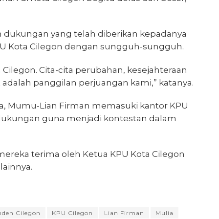
dukungan yang telah diberikan kepadanya
PU Kota Cilegon dengan sungguh-sungguh.
Cilegon. Cita-cita perubahan, kesejahteraan
adalah panggilan perjuangan kami,” katanya.
, Mumu-Lian Firman memasuki kantor KPU
dukungan guna menjadi kontestan dalam
ereka terima oleh Ketua KPU Kota Cilegon
lainnya.
nden Cilegon
KPU Cilegon
Lian Firman
Mulia