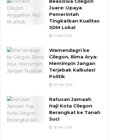
Beasiswa Cilegon
Juare: Upaya
Pemerintah
Tingkatkan Kualitas
SDM Lokal
21 Mei 2026
Wamendagri ke
Cilegon, Bima Arya:
Memimpin Jangan
Terjebak Kalkulasi
Politik
20 Mei 2026
Ratusan Jamaah
Haji Kota Cilegon
Berangkat ke Tanah
Suci
16 Mei 2026