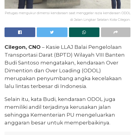
Petugas mengukur dimensi kendaraan saat menggelar razia kendaraan ODOL
di Jalan Lingkar Selatan Kota Cilegon.
Cilegon, CNO
– Kasie LLAJ Balai Pengelolaan
Transportasi Darat (BPTD) Wilayah VIII Banten
Budi Santoso mengatakan, kendaraan Over
Dimention dan Over Loading (ODOL)
merupakan penyumbang angka kecelakaan
lalu lintas terbesar di Indonesia.
Selain itu, kata Budi, kendaraan ODOL juga
memiliki andil terjadinya kerusakan jalan
sehingga Kementerian PU mengeluarkan
anggaran besar untuk memperbaikinya.