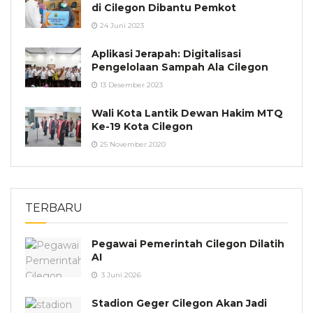
di Cilegon Dibantu Pemkot
24 Juni 2023
Aplikasi Jerapah: Digitalisasi
Pengelolaan Sampah Ala Cilegon
13 Desember 2023
Wali Kota Lantik Dewan Hakim MTQ
Ke-19 Kota Cilegon
25 November 2020
TERBARU
Pegawai Pemerintah Cilegon Dilatih
AI
3 Juni 2026
Stadion Geger Cilegon Akan Jadi