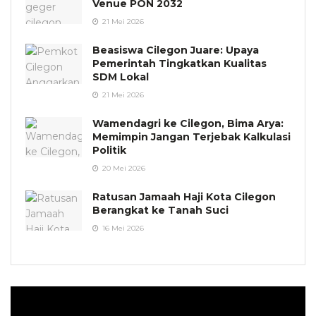
Venue PON 2032
21 Mei 2026
Beasiswa Cilegon Juare: Upaya
Pemerintah Tingkatkan Kualitas
SDM Lokal
21 Mei 2026
Wamendagri ke Cilegon, Bima Arya:
Memimpin Jangan Terjebak Kalkulasi
Politik
20 Mei 2026
Ratusan Jamaah Haji Kota Cilegon
Berangkat ke Tanah Suci
16 Mei 2026