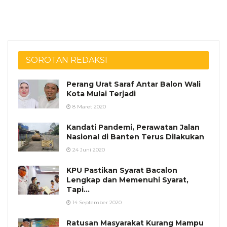
SOROTAN REDAKSI
Perang Urat Saraf Antar Balon Wali
Kota Mulai Terjadi
8 Maret 2020
Kandati Pandemi, Perawatan Jalan
Nasional di Banten Terus Dilakukan
24 Juni 2020
KPU Pastikan Syarat Bacalon
Lengkap dan Memenuhi Syarat,
Tapi…
14 September 2020
Ratusan Masyarakat Kurang Mampu