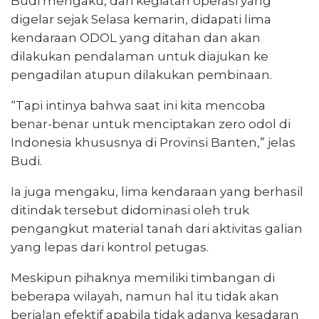
Budi mengaku, dari kegiatan operasi yang
digelar sejak Selasa kemarin, didapati lima
kendaraan ODOL yang ditahan dan akan
dilakukan pendalaman untuk diajukan ke
pengadilan atupun dilakukan pembinaan.
“Tapi intinya bahwa saat ini kita mencoba
benar-benar untuk menciptakan zero odol di
Indonesia khususnya di Provinsi Banten,” jelas
Budi.
Ia juga mengaku, lima kendaraan yang berhasil
ditindak tersebut didominasi oleh truk
pengangkut material tanah dari aktivitas galian
yang lepas dari kontrol petugas.
Meskipun pihaknya memiliki timbangan di
beberapa wilayah, namun hal itu tidak akan
berjalan efektif apabila tidak adanya kesadaran