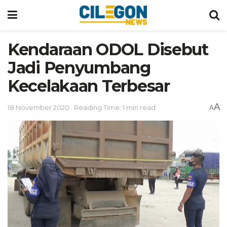
Kendaraan ODOL Disebut
Jadi Penyumbang
Kecelakaan Terbesar
A
18 November 2020
Reading Time: 1 min read
A