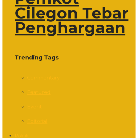
Cilegon Tebar
Penghargaan
Trending Tags
Commentary
Featured
Event
Editorial
Politik