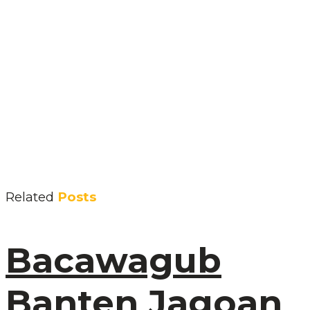
Related
Posts
Bacawagub
Banten Jagoan