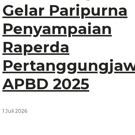
Gelar Paripurna
Penyampaian
Raperda
Pertanggungja
APBD 2025
1 Juli 2026