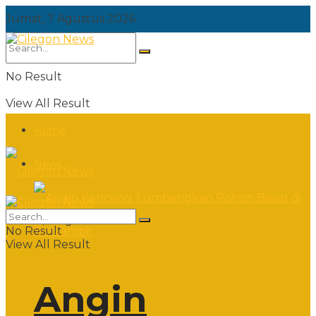
Jumat, 7 Agustus 2026
No Result
View All Result
Home
News
Jumat, 7 Agustus 2026
No Result
View All Result
Angin