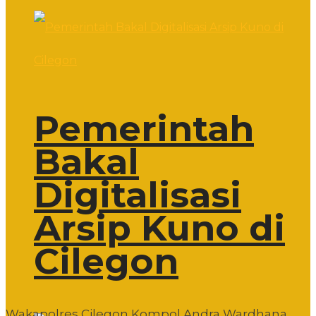
Pemerintah
Bakal
Digitalisasi
Arsip Kuno di
Cilegon
Wakapolres Cilegon Kompol Andra Wardhana