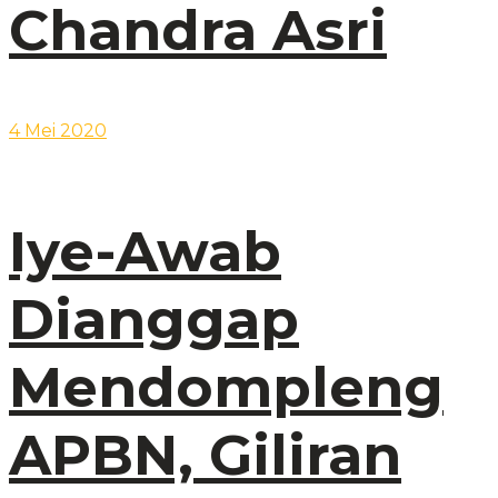
Chandra Asri
4 Mei 2020
Iye-Awab
Dianggap
Mendompleng
APBN, Giliran