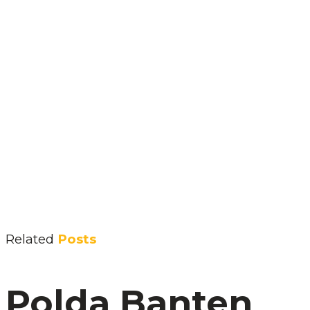
Related
Posts
Polda Banten