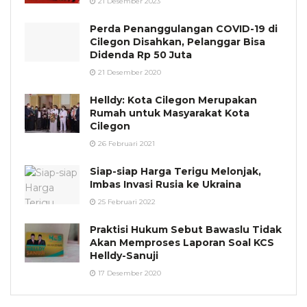
21 Desember 2023
Perda Penanggulangan COVID-19 di
Cilegon Disahkan, Pelanggar Bisa
Didenda Rp 50 Juta
21 Desember 2020
Helldy: Kota Cilegon Merupakan
Rumah untuk Masyarakat Kota
Cilegon
26 Februari 2021
Siap-siap Harga Terigu Melonjak,
Imbas Invasi Rusia ke Ukraina
25 Februari 2022
Praktisi Hukum Sebut Bawaslu Tidak
Akan Memproses Laporan Soal KCS
Helldy-Sanuji
17 Desember 2020