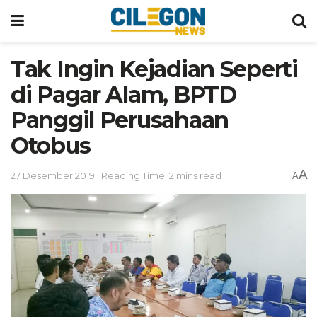
Tak Ingin Kejadian Seperti
di Pagar Alam, BPTD
Panggil Perusahaan
Otobus
A
27 Desember 2019
Reading Time: 2 mins read
A