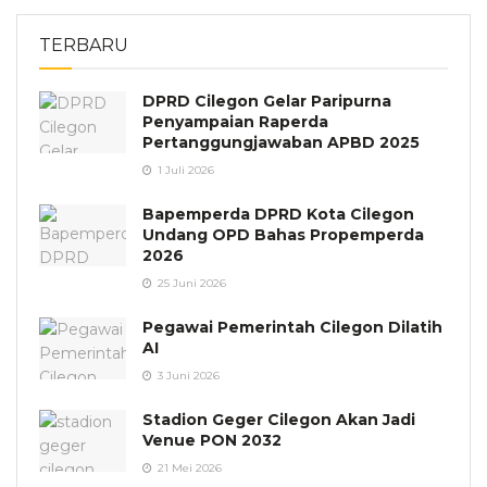
TERBARU
DPRD Cilegon Gelar Paripurna
Penyampaian Raperda
Pertanggungjawaban APBD 2025
1 Juli 2026
Bapemperda DPRD Kota Cilegon
Undang OPD Bahas Propemperda
2026
25 Juni 2026
Pegawai Pemerintah Cilegon Dilatih
AI
3 Juni 2026
Stadion Geger Cilegon Akan Jadi
Venue PON 2032
21 Mei 2026