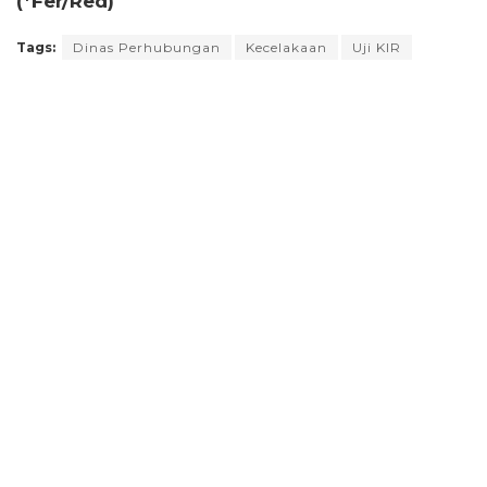
(*Fer/Red)
Tags:
Dinas Perhubungan
Kecelakaan
Uji KIR