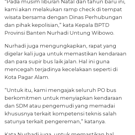
“Pada musim liburan Natal dan tahun baru ini,
kami akan melakukan ramp check di tempat
wisata bersama dengan Dinas Perhubungan
dan pihak kepolisian,” kata Kepala BPTD
Provinsi Banten Nurhadi Untung Wibowo.
Nurhadi juga mengungkapkan, rapat yang
digelar kali juga untuk memastikan kendaraan
dan para supir bus laik jalan. Hal ini guna
mencegah terjadinya kecelakaan seperti di
Kota Pagar Alam.
“Untuk itu, kami mengajak seluruh PO bus
berkomitmen untuk menyiapkan kendaraan
dan SDM atau pengemudi yang memadai
khususnya terkait kompetensi teknis salah
satunya terkait pengereman,” katanya.
Kata Nurhadi juga, untuk memastikan hal