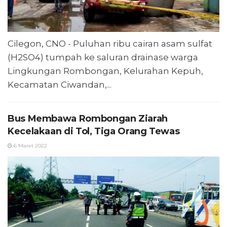
Cilegon, CNO - Puluhan ribu cairan asam sulfat
(H2SO4) tumpah ke saluran drainase warga
Lingkungan Rombongan, Kelurahan Kepuh,
Kecamatan Ciwandan,...
Bus Membawa Rombongan Ziarah
Kecelakaan di Tol, Tiga Orang Tewas
6 Maret 2022