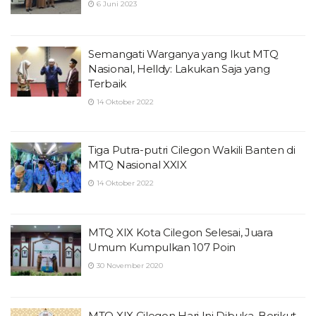
6 Juni 2023
Semangati Warganya yang Ikut MTQ
Nasional, Helldy: Lakukan Saja yang
Terbaik
14 Oktober 2022
Tiga Putra-putri Cilegon Wakili Banten di
MTQ Nasional XXIX
14 Oktober 2022
MTQ XIX Kota Cilegon Selesai, Juara
Umum Kumpulkan 107 Poin
30 November 2020
MTQ XIX Cilegon Hari Ini Dibuka, Berikut