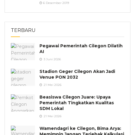
6 Desember 2019
TERBARU
Pegawai Pemerintah Cilegon Dilatih
AI
3 Juni 2026
Stadion Geger Cilegon Akan Jadi
Venue PON 2032
21 Mei 2026
Beasiswa Cilegon Juare: Upaya
Pemerintah Tingkatkan Kualitas
SDM Lokal
21 Mei 2026
Wamendagri ke Cilegon, Bima Arya:
Memimpin Jangan Terjebak Kalkulasi