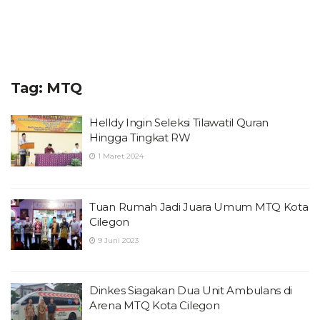
Tag:
MTQ
Helldy Ingin Seleksi Tilawatil Quran
Hingga Tingkat RW
1 Maret 2024
Tuan Rumah Jadi Juara Umum MTQ Kota
Cilegon
9 Juni 2023
Dinkes Siagakan Dua Unit Ambulans di
Arena MTQ Kota Cilegon