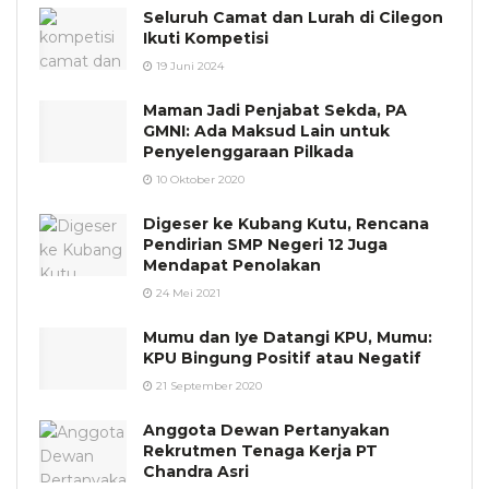
Seluruh Camat dan Lurah di Cilegon
Ikuti Kompetisi
19 Juni 2024
Maman Jadi Penjabat Sekda, PA
GMNI: Ada Maksud Lain untuk
Penyelenggaraan Pilkada
10 Oktober 2020
Digeser ke Kubang Kutu, Rencana
Pendirian SMP Negeri 12 Juga
Mendapat Penolakan
24 Mei 2021
Mumu dan Iye Datangi KPU, Mumu:
KPU Bingung Positif atau Negatif
21 September 2020
Anggota Dewan Pertanyakan
Rekrutmen Tenaga Kerja PT
Chandra Asri