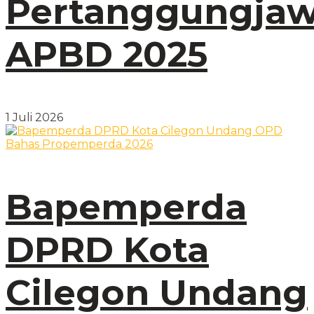
Pertanggungja
APBD 2025
1 Juli 2026
Bapemperda
DPRD Kota
Cilegon Undang