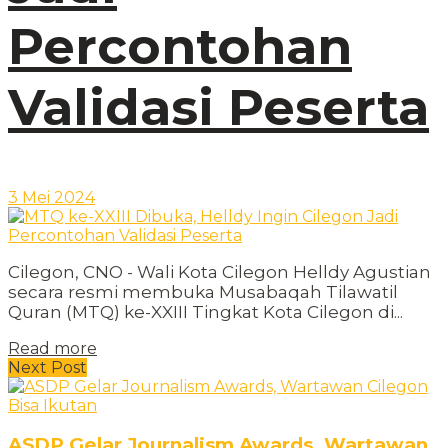
Percontohan
Validasi Peserta
3 Mei 2024
Cilegon, CNO - Wali Kota Cilegon Helldy Agustian
secara resmi membuka Musabaqah Tilawatil
Quran (MTQ) ke-XXIII Tingkat Kota Cilegon di...
Read more
Next Post
ASDP Gelar Journalism Awards, Wartawan