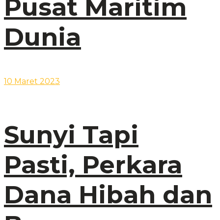
Pusat Maritim
Dunia
10 Maret 2023
Sunyi Tapi
Pasti, Perkara
Dana Hibah dan