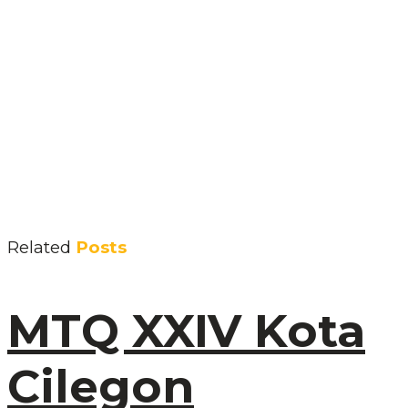
Related
Posts
MTQ XXIV Kota
Cilegon