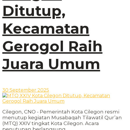
Ditutup,
Kecamatan
Gerogol Raih
Juara Umum
30 September 2025
Cilegon, CNO - Pemerintah Kota Cilegon resmi
menutup kegiatan Musabaqah Tilawatil Qur’an
(MTQ) XXIV tingkat Kota Cilegon. Acara
penutupan berlangsung...