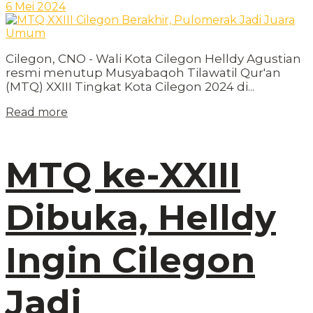
6 Mei 2024
Cilegon, CNO - Wali Kota Cilegon Helldy Agustian
resmi menutup Musyabaqoh Tilawatil Qur'an
(MTQ) XXIII Tingkat Kota Cilegon 2024 di...
Read more
MTQ ke-XXIII
Dibuka, Helldy
Ingin Cilegon
Jadi