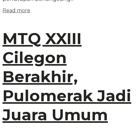
Read more
MTQ XXIII
Cilegon
Berakhir,
Pulomerak Jadi
Juara Umum