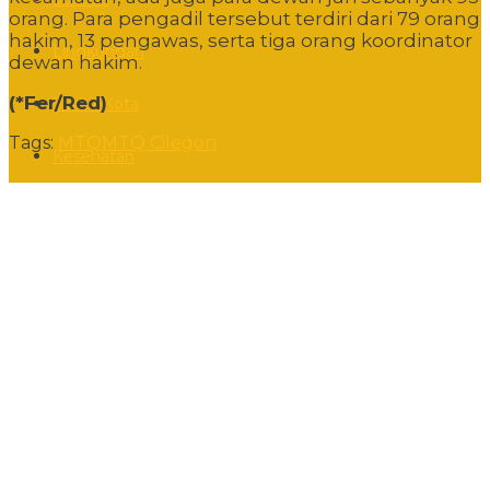
orang. Para pengadil tersebut terdiri dari 79 orang
hakim, 13 pengawas, serta tiga orang koordinator
Lingkungan
dewan hakim.
(*Fer/Red)
Sudut Kota
Tags:
MTQ
MTQ Cilegon
Kesehatan