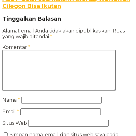
Cilegon Bisa Ikutan
Tinggalkan Balasan
Alamat email Anda tidak akan dipublikasikan.
Ruas
yang wajib ditandai
*
Komentar
*
Nama
*
Email
*
Situs Web
Simpan nama, email, dan situs web saya pada