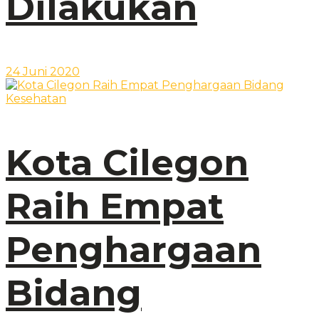
Dilakukan
24 Juni 2020
Kota Cilegon
Raih Empat
Penghargaan
Bidang