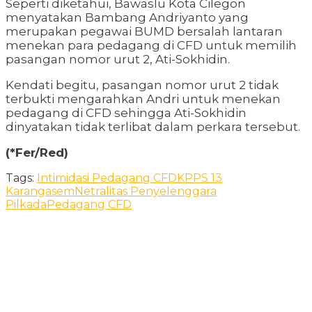
Seperti diketahui, Bawaslu Kota Cilegon
menyatakan Bambang Andriyanto yang
merupakan pegawai BUMD bersalah lantaran
menekan para pedagang di CFD untuk memilih
pasangan nomor urut 2, Ati-Sokhidin.
Kendati begitu, pasangan nomor urut 2 tidak
terbukti mengarahkan Andri untuk menekan
pedagang di CFD sehingga Ati-Sokhidin
dinyatakan tidak terlibat dalam perkara tersebut.
(*Fer/Red)
Tags:
Intimidasi Pedagang CFD
KPPS 13
Karangasem
Netralitas Penyelenggara
Pilkada
Pedagang CFD