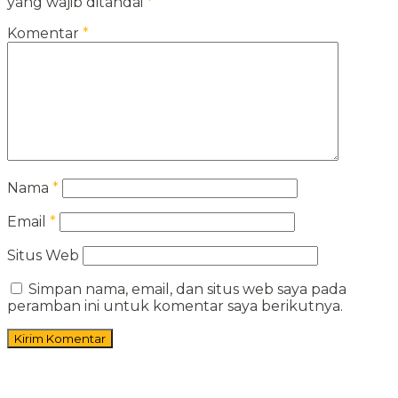
yang wajib ditandai
*
Komentar
*
Nama
*
Email
*
Situs Web
Simpan nama, email, dan situs web saya pada
peramban ini untuk komentar saya berikutnya.