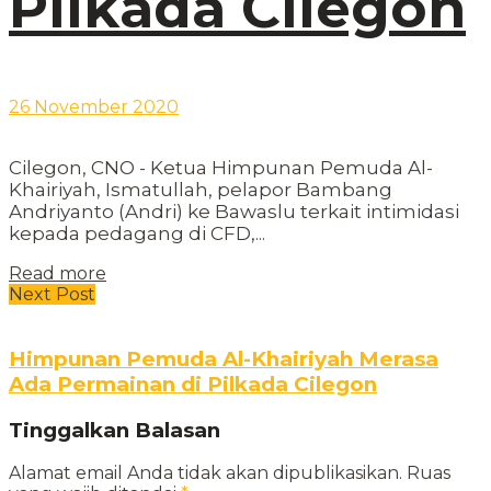
Pilkada Cilegon
26 November 2020
Cilegon, CNO - Ketua Himpunan Pemuda Al-
Khairiyah, Ismatullah, pelapor Bambang
Andriyanto (Andri) ke Bawaslu terkait intimidasi
kepada pedagang di CFD,...
Read more
Next Post
Himpunan Pemuda Al-Khairiyah Merasa
Ada Permainan di Pilkada Cilegon
Tinggalkan Balasan
Alamat email Anda tidak akan dipublikasikan.
Ruas