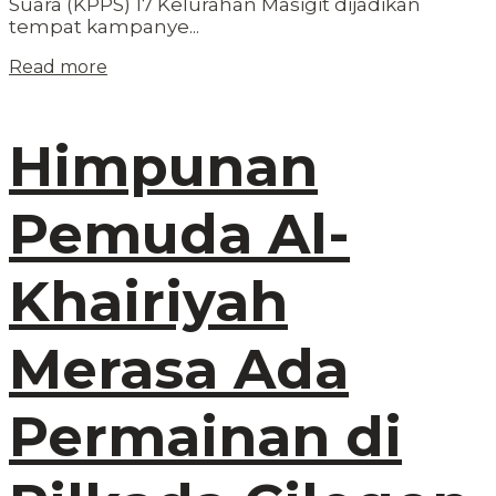
Suara (KPPS) 17 Kelurahan Masigit dijadikan
tempat kampanye...
Read more
Himpunan
Pemuda Al-
Khairiyah
Merasa Ada
Permainan di