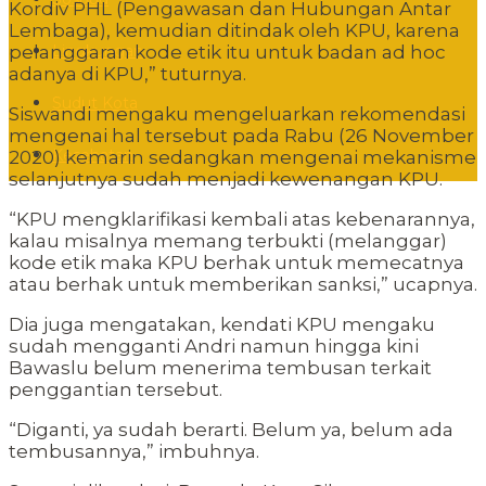
Kordiv PHL (Pengawasan dan Hubungan Antar
Lembaga), kemudian ditindak oleh KPU, karena
Lingkungan
pelanggaran kode etik itu untuk badan ad hoc
adanya di KPU,” tuturnya.
Sudut Kota
Siswandi mengaku mengeluarkan rekomendasi
mengenai hal tersebut pada Rabu (26 November
Kesehatan
2020) kemarin sedangkan mengenai mekanisme
selanjutnya sudah menjadi kewenangan KPU.
“KPU mengklarifikasi kembali atas kebenarannya,
kalau misalnya memang terbukti (melanggar)
kode etik maka KPU berhak untuk memecatnya
atau berhak untuk memberikan sanksi,” ucapnya.
Dia juga mengatakan, kendati KPU mengaku
sudah mengganti Andri namun hingga kini
Bawaslu belum menerima tembusan terkait
penggantian tersebut.
“Diganti, ya sudah berarti. Belum ya, belum ada
tembusannya,” imbuhnya.