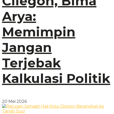
Cilegon, Bima
Arya:
Memimpin
Jangan
Terjebak
Kalkulasi Politik
20 Mei 2026