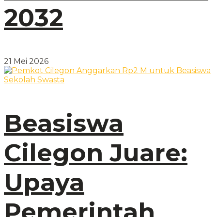
2032
21 Mei 2026
Beasiswa
Cilegon Juare:
Upaya
Pemerintah