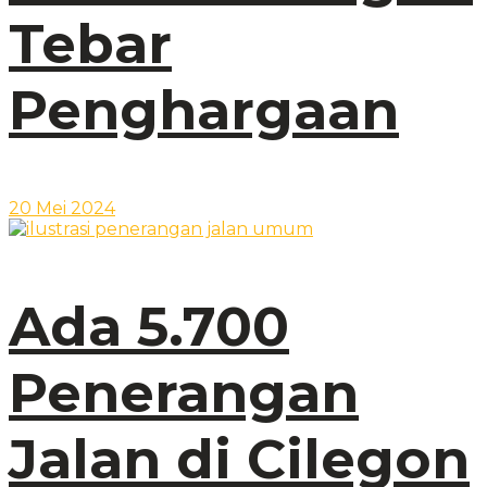
Tebar
Penghargaan
20 Mei 2024
Ada 5.700
Penerangan
Jalan di Cilegon