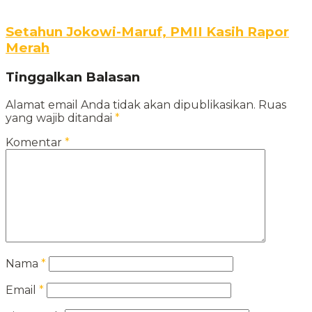
Setahun Jokowi-Maruf, PMII Kasih Rapor
Merah
Tinggalkan Balasan
Alamat email Anda tidak akan dipublikasikan.
Ruas
yang wajib ditandai
*
Komentar
*
Nama
*
Email
*