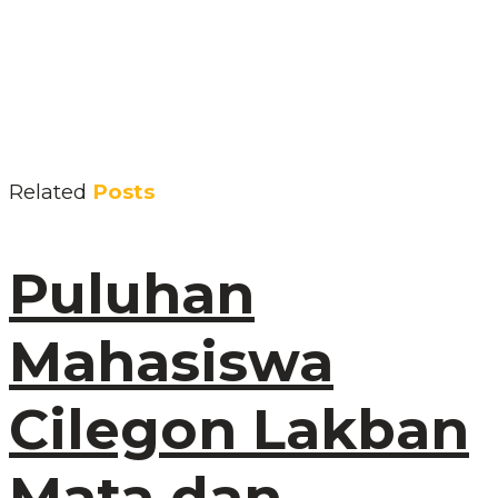
Related
Posts
Puluhan
Mahasiswa
Cilegon Lakban
Mata dan