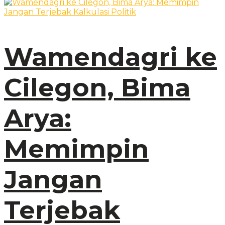
Wamendagri ke
Cilegon, Bima
Arya:
Memimpin
Jangan
Terjebak