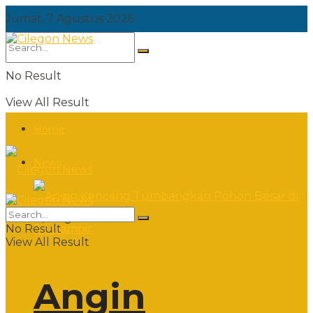
Jumat, 7 Agustus 2026
No Result
View All Result
Home
News
Jumat, 7 Agustus 2026
No Result
View All Result
Angin