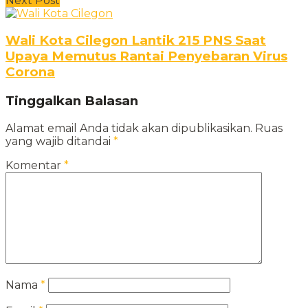
Next Post
Wali Kota Cilegon Lantik 215 PNS Saat
Upaya Memutus Rantai Penyebaran Virus
Corona
Tinggalkan Balasan
Alamat email Anda tidak akan dipublikasikan.
Ruas
yang wajib ditandai
*
Komentar
*
Nama
*