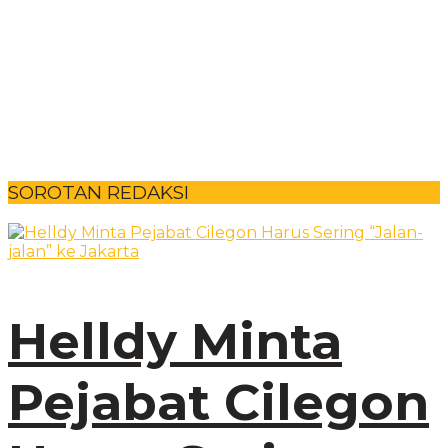
SOROTAN REDAKSI
Helldy Minta
Pejabat Cilegon