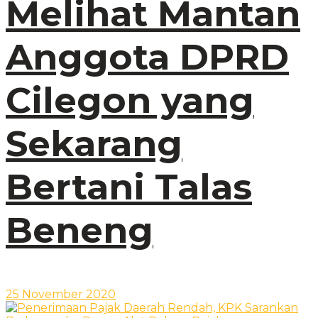
Melihat Mantan
Anggota DPRD
Cilegon yang
Sekarang
Bertani Talas
Beneng
25 November 2020