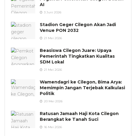
AI
3 Juni 2026
Stadion Geger Cilegon Akan Jadi
Venue PON 2032
21 Mei 2026
Beasiswa Cilegon Juare: Upaya
Pemerintah Tingkatkan Kualitas
SDM Lokal
21 Mei 2026
Wamendagri ke Cilegon, Bima Arya:
Memimpin Jangan Terjebak Kalkulasi
Politik
20 Mei 2026
Ratusan Jamaah Haji Kota Cilegon
Berangkat ke Tanah Suci
16 Mei 2026