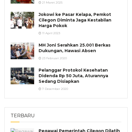
21 Maret 2025
Jokowi ke Pasar Kelapa, Pemkot
Cilegon Diminta Jaga Kestabilan
Harga Pokok
11 April 2023
MH Joni Serahkan 25.001 Berkas
Dukungan, Hawasi Absen
23 Februari 2020
Pelanggar Protokol Kesehatan
Didenda Rp 50 Juta, Aturannya
Sedang Disiapkan
7 Desember 2020
TERBARU
Pegawai Pemerintah Cilegon Dilatih