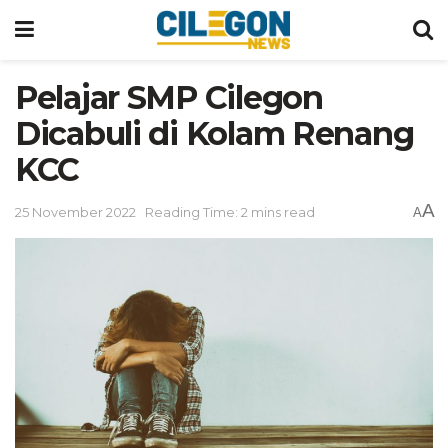
Pelajar SMP Cilegon
Dicabuli di Kolam Renang
KCC
A
25 November 2022
Reading Time: 2 mins read
A