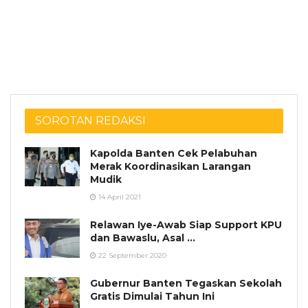
SOROTAN REDAKSI
Kapolda Banten Cek Pelabuhan
Merak Koordinasikan Larangan
Mudik
14 April 2021
Relawan Iye-Awab Siap Support KPU
dan Bawaslu, Asal …
22 September 2020
Gubernur Banten Tegaskan Sekolah
Gratis Dimulai Tahun Ini