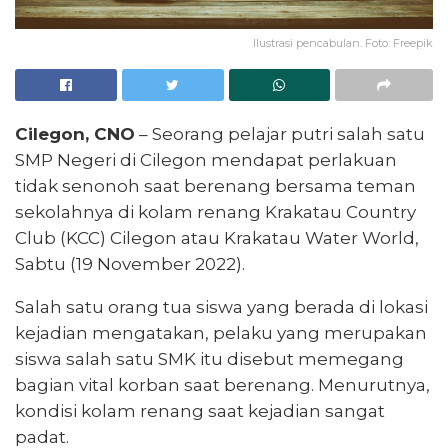
Ilustrasi pencabulan. Foto: Freepik
Cilegon, CNO
– Seorang pelajar putri salah satu
SMP Negeri di Cilegon mendapat perlakuan
tidak senonoh saat berenang bersama teman
sekolahnya di kolam renang Krakatau Country
Club (KCC) Cilegon atau Krakatau Water World,
Sabtu (19 November 2022).
Salah satu orang tua siswa yang berada di lokasi
kejadian mengatakan, pelaku yang merupakan
siswa salah satu SMK itu disebut memegang
bagian vital korban saat berenang. Menurutnya,
kondisi kolam renang saat kejadian sangat
padat.