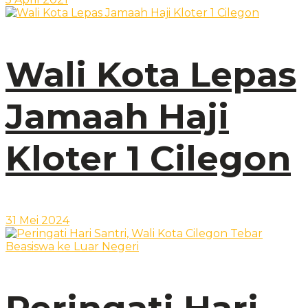
Wali Kota Lepas
Jamaah Haji
Kloter 1 Cilegon
31 Mei 2024