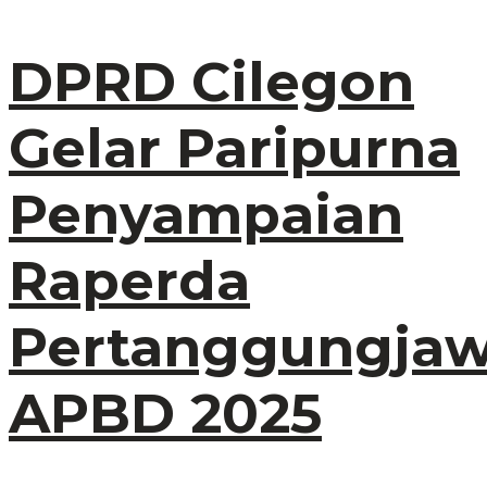
DPRD Cilegon
Gelar Paripurna
Penyampaian
Raperda
Pertanggungja
APBD 2025