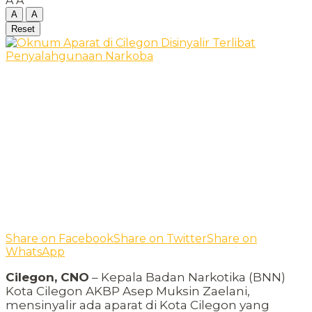
A
A
A
A
Reset
Share on Facebook
Share on Twitter
Share on
WhatsApp
Cilegon, CNO
– Kepala Badan Narkotika (BNN)
Kota Cilegon AKBP Asep Muksin Zaelani,
mensinyalir ada aparat di Kota Cilegon yang