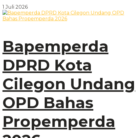
1 Juli 2026
Bapemperda
DPRD Kota
Cilegon Undang
OPD Bahas
Propemperda