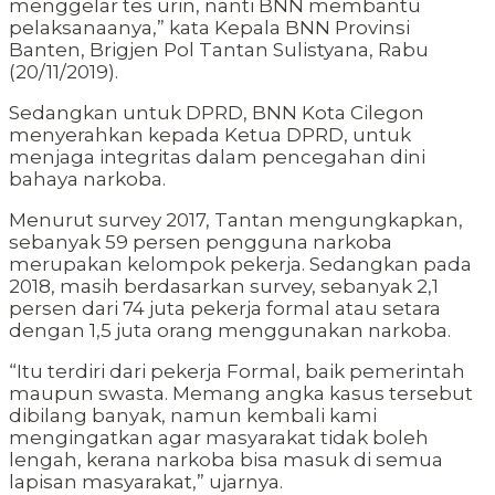
menggelar tes urin, nanti BNN membantu
pelaksanaanya,” kata Kepala BNN Provinsi
Banten, Brigjen Pol Tantan Sulistyana, Rabu
(20/11/2019).
Sedangkan untuk DPRD, BNN Kota Cilegon
menyerahkan kepada Ketua DPRD, untuk
menjaga integritas dalam pencegahan dini
bahaya narkoba.
Menurut survey 2017, Tantan mengungkapkan,
sebanyak 59 persen pengguna narkoba
merupakan kelompok pekerja. Sedangkan pada
2018, masih berdasarkan survey, sebanyak 2,1
persen dari 74 juta pekerja formal atau setara
dengan 1,5 juta orang menggunakan narkoba.
“Itu terdiri dari pekerja Formal, baik pemerintah
maupun swasta. Memang angka kasus tersebut
dibilang banyak, namun kembali kami
mengingatkan agar masyarakat tidak boleh
lengah, kerana narkoba bisa masuk di semua
lapisan masyarakat,” ujarnya.