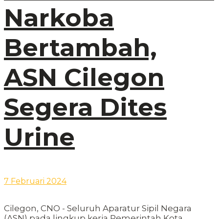
Narkoba
Bertambah,
ASN Cilegon
Segera Dites
Urine
7 Februari 2024
Cilegon, CNO - Seluruh Aparatur Sipil Negara
(ASN) pada lingkup kerja Pemerintah Kota