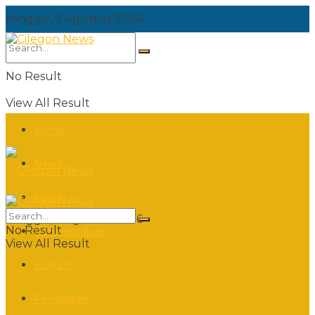
Minggu, 9 Agustus 2026
No Result
View All Result
Home
News
Politik
Minggu, 9 Agustus 2026
No Result
Pemerintahan
View All Result
Hukum
Pendidikan