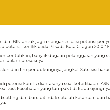
i dan BIN untuk juga mengantisipasi potensi penye
u potensi konflik pada Pilkada Kota Cilegon 2010,”
t mencontohkan, banyak dugaan pelanggaran yang s
asan dalam prosesnya.
n dan tim pendukungnya jengkel. Satu sisi harus ik
 potensi konflik diantaranya soal keterlibatan AS
al test kesehatan yang tampak tidak ada ujungnya
setting dan baru ditindak setelah ketahuan dan b
ya.