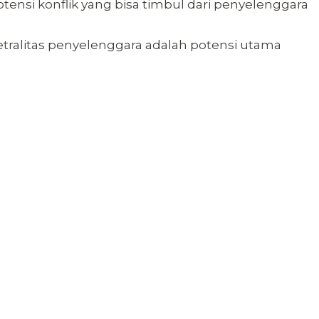
ensi konflik yang bisa timbul dari penyelenggara
etralitas penyelenggara adalah potensi utama