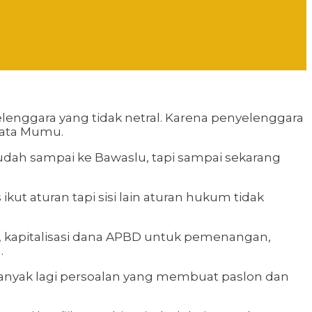
lenggara yang tidak netral. Karena penyelenggara
 kata Mumu.
udah sampai ke Bawaslu, tapi sampai sekarang
ut aturan tapi sisi lain aturan hukum tidak
N, kapitalisasi dana APBD untuk pemenangan,
.
anyak lagi persoalan yang membuat paslon dan