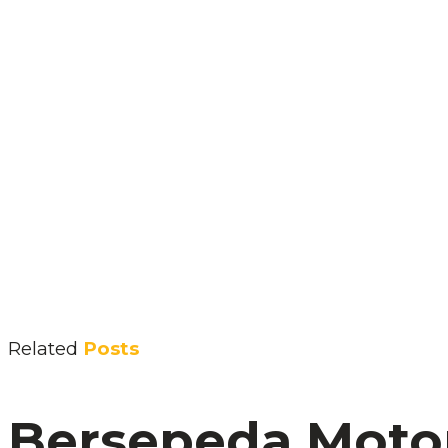
Related
Posts
Bersepeda Motor 