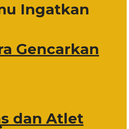
mu Ingatkan
ra Gencarkan
s dan Atlet