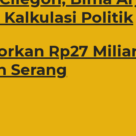
Kalkulasi Politik
rkan Rp27 Miliar
n Serang