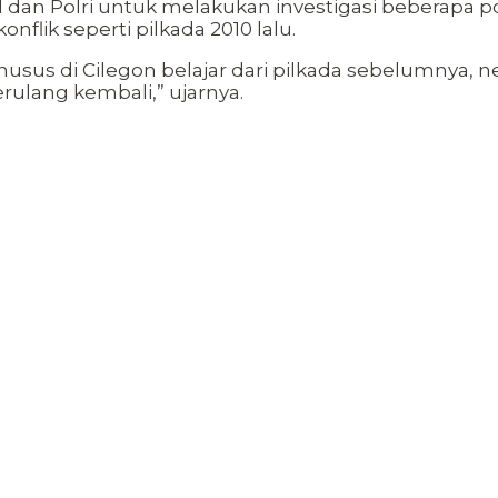
an Polri untuk melakukan investigasi beberapa pot
nflik seperti pilkada 2010 lalu.
us di Cilegon belajar dari pilkada sebelumnya, n
erulang kembali,” ujarnya.