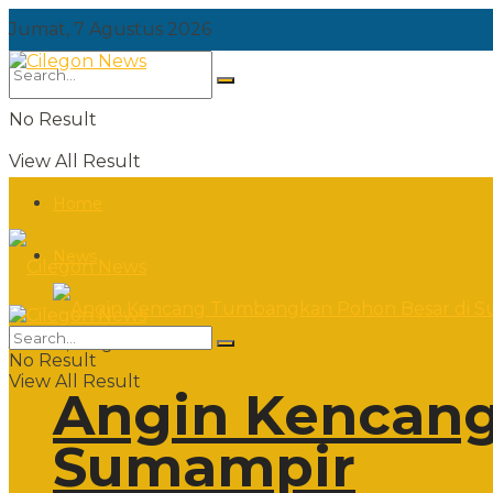
Jumat, 7 Agustus 2026
No Result
View All Result
Home
News
Jumat, 7 Agustus 2026
No Result
View All Result
Angin Kencang
Sumampir