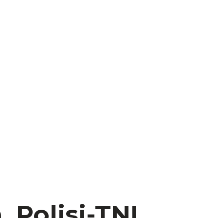
 Polisi-TNI