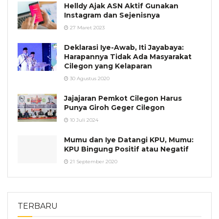
Helldy Ajak ASN Aktif Gunakan
Instagram dan Sejenisnya
27 Maret 2023
Deklarasi Iye-Awab, Iti Jayabaya:
Harapannya Tidak Ada Masyarakat
Cilegon yang Kelaparan
30 Agustus 2020
Jajajaran Pemkot Cilegon Harus
Punya Giroh Geger Cilegon
10 Juli 2024
Mumu dan Iye Datangi KPU, Mumu:
KPU Bingung Positif atau Negatif
21 September 2020
TERBARU