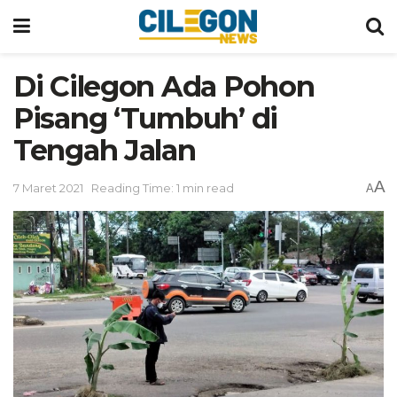
Di Cilegon Ada Pohon
Pisang ‘Tumbuh’ di
Tengah Jalan
A
7 Maret 2021
Reading Time: 1 min read
A