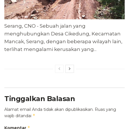
Serang, CNO - Sebuah jalan yang
menghubungkan Desa Cikedung, Kecamatan
Mancak, Serang, dengan beberapa wilayah lain,
terlihat mengalami kerusakan yang...
Tinggalkan Balasan
Alamat email Anda tidak akan dipublikasikan.
Ruas yang
*
wajib ditandai
*
Komentar