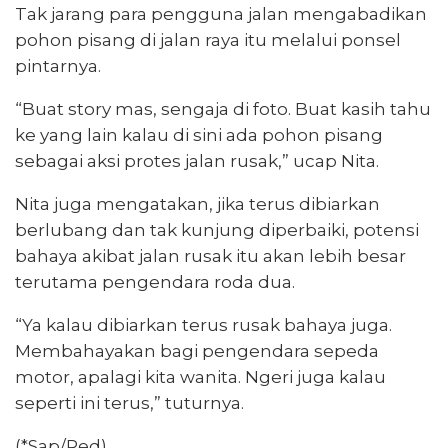
Tak jarang para pengguna jalan mengabadikan
pohon pisang di jalan raya itu melalui ponsel
pintarnya.
“Buat story mas, sengaja di foto. Buat kasih tahu
ke yang lain kalau di sini ada pohon pisang
sebagai aksi protes jalan rusak,” ucap Nita.
Nita juga mengatakan, jika terus dibiarkan
berlubang dan tak kunjung diperbaiki, potensi
bahaya akibat jalan rusak itu akan lebih besar
terutama pengendara roda dua.
“Ya kalau dibiarkan terus rusak bahaya juga.
Membahayakan bagi pengendara sepeda
motor, apalagi kita wanita. Ngeri juga kalau
seperti ini terus,” tuturnya.
(*Sap/Red)