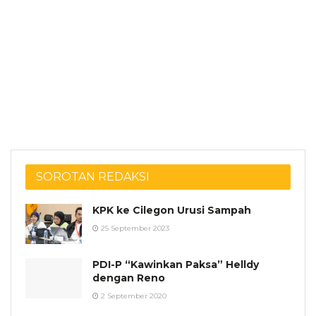
SOROTAN REDAKSI
KPK ke Cilegon Urusi Sampah
25 September 2023
PDI-P “Kawinkan Paksa” Helldy
dengan Reno
2 September 2020