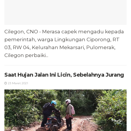
Cilegon, CNO - Merasa capek mengadu kepada
pemerintah, warga Lingkungan Ciporong, RT
03, RW 04, Kelurahan Mekarsari, Pulomerak,
Cilegon perbaiki...
Saat Hujan Jalan Ini Licin, Sebelahnya Jurang
23 Maret 2021