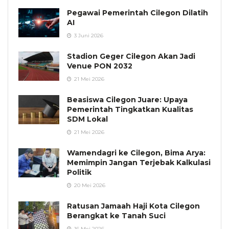
Pegawai Pemerintah Cilegon Dilatih
AI
3 Juni 2026
Stadion Geger Cilegon Akan Jadi
Venue PON 2032
21 Mei 2026
Beasiswa Cilegon Juare: Upaya
Pemerintah Tingkatkan Kualitas
SDM Lokal
21 Mei 2026
Wamendagri ke Cilegon, Bima Arya:
Memimpin Jangan Terjebak Kalkulasi
Politik
20 Mei 2026
Ratusan Jamaah Haji Kota Cilegon
Berangkat ke Tanah Suci
16 Mei 2026