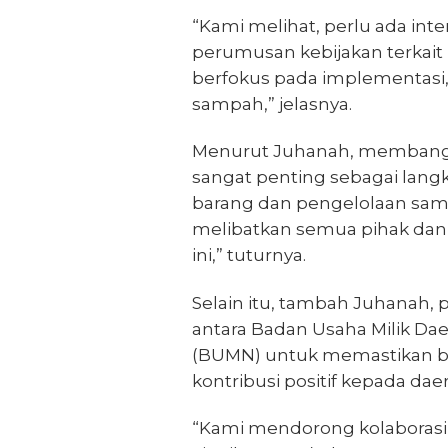
“Kami melihat, perlu ada int
perumusan kebijakan terkait 
berfokus pada implementasi,
sampah,” jelasnya.
Menurut Juhanah, membangu
sangat penting sebagai lan
barang dan pengelolaan sam
melibatkan semua pihak da
ini,” tuturnya.
Selain itu, tambah Juhanah, 
antara Badan Usaha Milik Da
(BUMN) untuk memastikan 
kontribusi positif kepada dae
“Kami mendorong kolaborasi