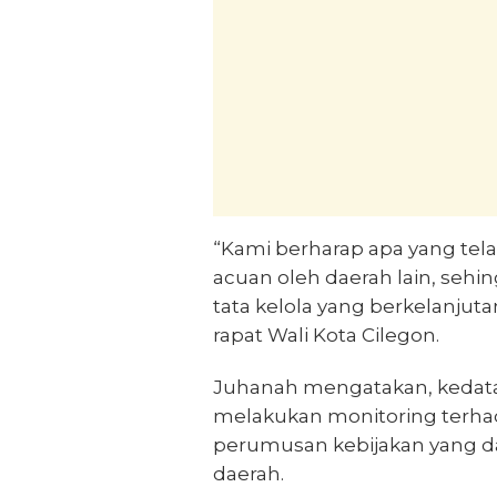
“Kami berharap apa yang telah
acuan oleh daerah lain, seh
tata kelola yang berkelanjuta
rapat Wali Kota Cilegon.
Juhanah mengatakan, kedata
melakukan monitoring terh
perumusan kebijakan yang d
daerah.