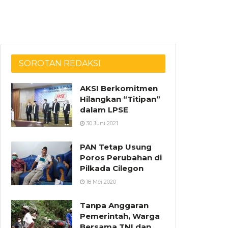
SOROTAN REDAKSI
AKSI Berkomitmen
Hilangkan “Titipan”
dalam LPSE
30 Juni 2021
PAN Tetap Usung
Poros Perubahan di
Pilkada Cilegon
18 Mei 2020
Tanpa Anggaran
Pemerintah, Warga
Bersama TNI dan