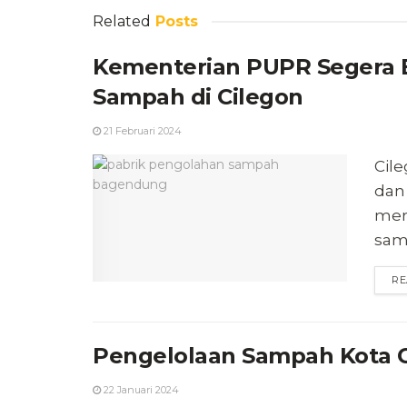
Related
Posts
Kementerian PUPR Segera 
Sampah di Cilegon
21 Februari 2024
Cil
dan
mer
sam
RE
Pengelolaan Sampah Kota C
22 Januari 2024