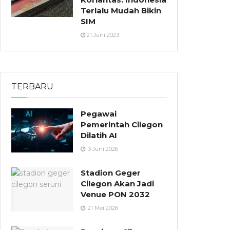
Terlalu Mudah Bikin
SIM
21 Juni 2023
TERBARU
Pegawai
Pemerintah Cilegon
Dilatih AI
3 Juni 2026
Stadion Geger
Cilegon Akan Jadi
Venue PON 2032
21 Mei 2026