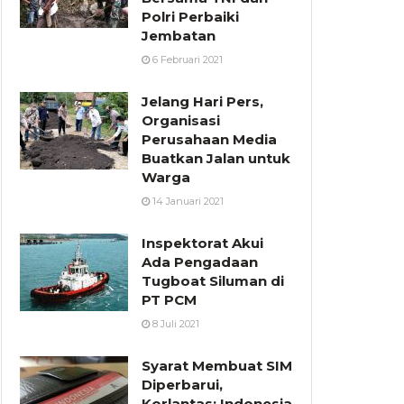
Polri Perbaiki
Jembatan
6 Februari 2021
Jelang Hari Pers,
Organisasi
Perusahaan Media
Buatkan Jalan untuk
Warga
14 Januari 2021
Inspektorat Akui
Ada Pengadaan
Tugboat Siluman di
PT PCM
8 Juli 2021
Syarat Membuat SIM
Diperbarui,
Korlantas: Indonesia