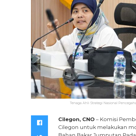
Tenaga Ahli Strategi Nasional Pencega
Cilegon, CNO
– Komisi Pembe
Cilegon untuk melakukan mo
Bahan Bakar Jumputan Padat (