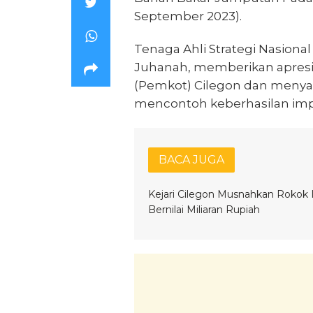
September 2023).
Tenaga Ahli Strategi Nasiona
Juhanah, memberikan apresi
(Pemkot) Cilegon dan menyar
mencontoh keberhasilan impl
BACA JUGA
Kejari Cilegon Musnahkan Rokok I
Bernilai Miliaran Rupiah