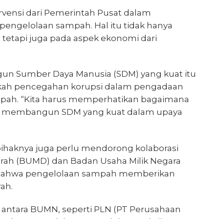
ervensi dari Pemerintah Pusat dalam
pengelolaan sampah. Hal itu tidak hanya
 tetapi juga pada aspek ekonomi dari
n Sumber Daya Manusia (SDM) yang kuat itu
gkah pencegahan korupsi dalam pengadaan
pah. “Kita harus memperhatikan bagaimana
n membangun SDM yang kuat dalam upaya
pihaknya juga perlu mendorong kolaborasi
erah (BUMD) dan Badan Usaha Milik Negara
bahwa pengelolaan sampah memberikan
rah.
 antara BUMN, seperti PLN (PT Perusahaan