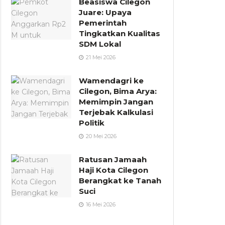
Beasiswa Cilegon
Juare: Upaya
Pemerintah
Tingkatkan Kualitas
SDM Lokal
21 Mei 2026
Wamendagri ke
Cilegon, Bima Arya:
Memimpin Jangan
Terjebak Kalkulasi
Politik
20 Mei 2026
Ratusan Jamaah
Haji Kota Cilegon
Berangkat ke Tanah
Suci
16 Mei 2026