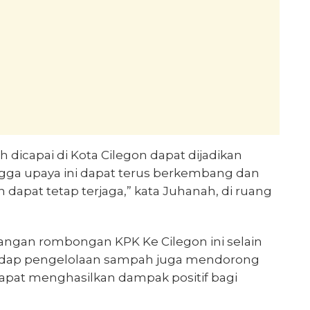
 dicapai di Kota Cilegon dapat dijadikan
ingga upaya ini dapat terus berkembang dan
n dapat tetap terjaga,” kata Juhanah, di ruang
ngan rombongan KPK Ke Cilegon ini selain
adap pengelolaan sampah juga mendorong
apat menghasilkan dampak positif bagi