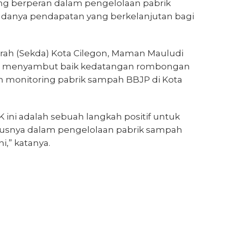
ang berperan dalam pengelolaan pabrik
anya pendapatan yang berkelanjutan bagi
erah (Sekda) Kota Cilegon, Maman Mauludi
n menyambut baik kedatangan rombongan
 monitoring pabrik sampah BBJP di Kota
ni adalah sebuah langkah positif untuk
susnya dalam pengelolaan pabrik sampah
i,” katanya.