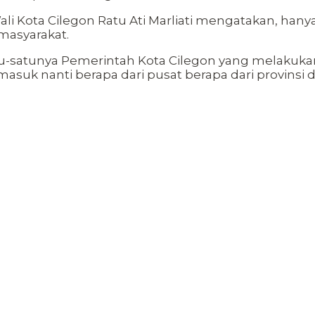
i Kota Cilegon Ratu Ati Marliati mengatakan, hanya
masyarakat.
satunya Pemerintah Kota Cilegon yang melakukan pe
suk nanti berapa dari pusat berapa dari provinsi dan