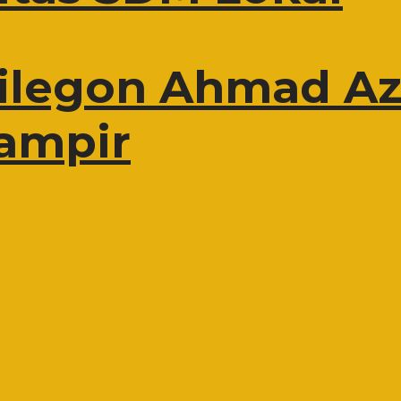
Cilegon Ahmad Az
ampir