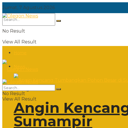
Jumat, 7 Agustus 2026
No Result
View All Result
Home
News
Jumat, 7 Agustus 2026
No Result
View All Result
Angin Kencang
Sumampir