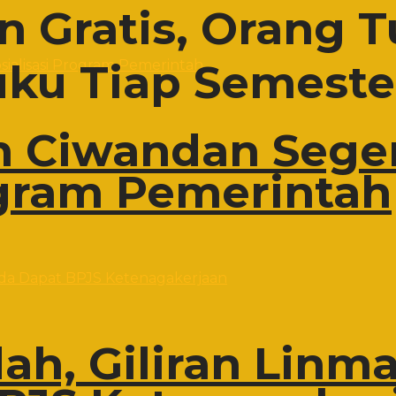
n Gratis, Orang T
ku Tiap Semeste
 Ciwandan Sege
ogram Pemerintah
h, Giliran Linma