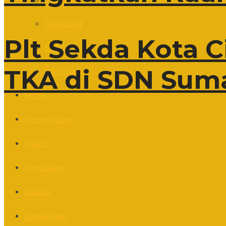
Commentary
Featured
Plt Sekda Kota 
Event
TKA di SDN Sum
Editorial
Politik
Pemerintahan
Hukum
Pendidikan
Sosbud
Lingkungan