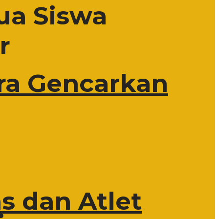
ua Siswa
r
ra Gencarkan
s dan Atlet