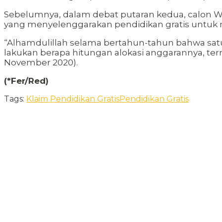
Sebelumnya, dalam debat putaran kedua, calon Wal
yang menyelenggarakan pendidikan gratis untuk 
“Alhamdulillah selama bertahun-tahun bahwa satu-
lakukan berapa hitungan alokasi anggarannya, terma
November 2020).
(*Fer/Red)
Tags:
Klaim Pendidikan Gratis
Pendidikan Gratis