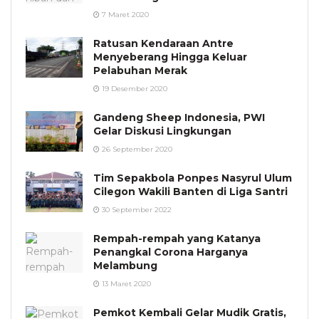
7 Maret 2020
Ratusan Kendaraan Antre
Menyeberang Hingga Keluar
Pelabuhan Merak
19 Desember 2020
Gandeng Sheep Indonesia, PWI
Gelar Diskusi Lingkungan
26 September 2020
Tim Sepakbola Ponpes Nasyrul Ulum
Cilegon Wakili Banten di Liga Santri
30 September 2022
Rempah-rempah yang Katanya
Penangkal Corona Harganya
Melambung
13 Maret 2020
Pemkot Kembali Gelar Mudik Gratis,