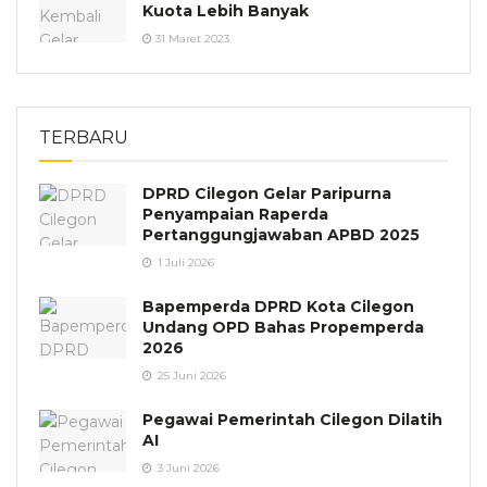
Kuota Lebih Banyak
31 Maret 2023
TERBARU
DPRD Cilegon Gelar Paripurna
Penyampaian Raperda
Pertanggungjawaban APBD 2025
1 Juli 2026
Bapemperda DPRD Kota Cilegon
Undang OPD Bahas Propemperda
2026
25 Juni 2026
Pegawai Pemerintah Cilegon Dilatih
AI
3 Juni 2026