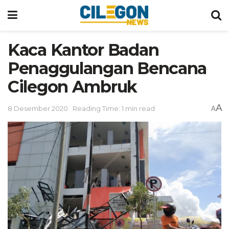
Kaca Kantor Badan
Penaggulangan Bencana
Cilegon Ambruk
A
8 Desember 2020
Reading Time: 1 min read
A