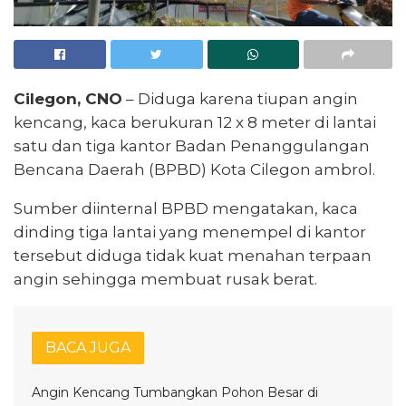
Cilegon, CNO
– Diduga karena tiupan angin
kencang, kaca berukuran 12 x 8 meter di lantai
satu dan tiga kantor Badan Penanggulangan
Bencana Daerah (BPBD) Kota Cilegon ambrol.
Sumber diinternal BPBD mengatakan, kaca
dinding tiga lantai yang menempel di kantor
tersebut diduga tidak kuat menahan terpaan
angin sehingga membuat rusak berat.
BACA JUGA
Angin Kencang Tumbangkan Pohon Besar di