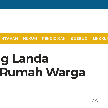
RINTAHAN
HUKUM
PENDIDIKAN
SOSBUD
LINGKU
g Landa
p Rumah Warga
A
A