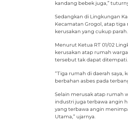
kandang bebek juga,” tuturny
Sedangkan di Lingkungan Kal
Kecamatan Grogol, atap tig
kerusakan yang cukup parah.
Menurut Ketua RT 01/02 Ling
kerusakan atap rumah warga
tersebut tak dapat ditempati.
“Tiga rumah di daerah saya, 
berbahan asbes pada terbang
Selain merusak atap rumah w
industri juga terbawa angin h
yang terbawa angin menimpa
Utama,” ujarnya.