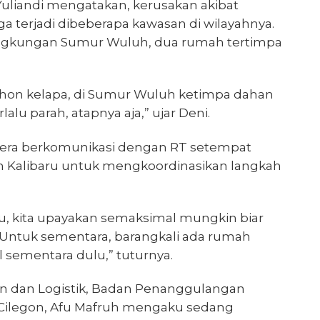
Yuliandi mengatakan, kerusakan akibat
 terjadi dibeberapa kawasan di wilayahnya.
Lingkungan Sumur Wuluh, dua rumah tertimpa
ohon kelapa, di Sumur Wuluh ketimpa dahan
lalu parah, atapnya aja,” ujar Deni.
era berkomunikasi dengan RT setempat
n Kalibaru untuk mengkoordinasikan langkah
lu, kita upayakan semaksimal mungkin biar
. Untuk sementara, barangkali ada rumah
l sementara dulu,” tuturnya.
an dan Logistik, Badan Penanggulangan
Cilegon, Afu Mafruh mengaku sedang