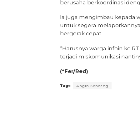
berusaha berkoordinasi deng
Ia juga mengimbau kepada 
untuk segera melaporkannya
bergerak cepat.
“Harusnya warga infoin ke RT d
terjadi miskomunikasi nantiny
(*Fer/Red)
Tags:
Angin Kencang