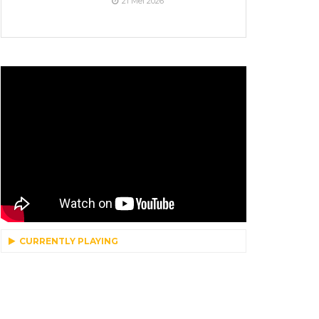
21 Mei 2026
CURRENTLY PLAYING