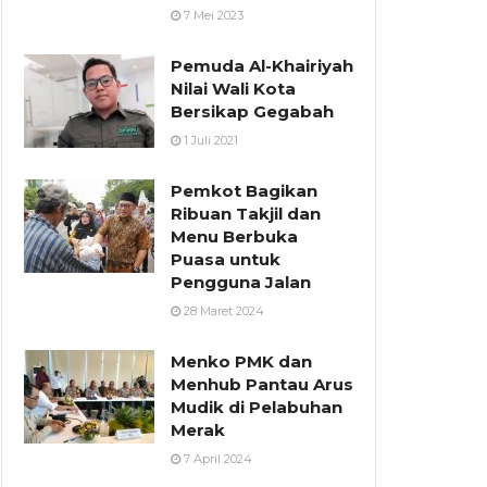
7 Mei 2023
Pemuda Al-Khairiyah
Nilai Wali Kota
Bersikap Gegabah
1 Juli 2021
Pemkot Bagikan
Ribuan Takjil dan
Menu Berbuka
Puasa untuk
Pengguna Jalan
28 Maret 2024
Menko PMK dan
Menhub Pantau Arus
Mudik di Pelabuhan
Merak
7 April 2024