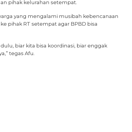
an pihak kelurahan setempat.
warga yang mengalami musibah kebencanaan
ke pihak RT setempat agar BPBD bisa
ulu, biar kita bisa koordinasi, biar enggak
a,” tegas Afu.