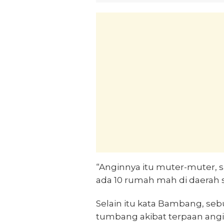
“Anginnya itu muter-muter, sa
ada 10 rumah mah di daerah 
Selain itu kata Bambang, se
tumbang akibat terpaan ang