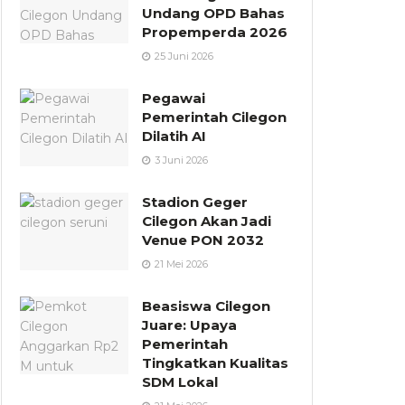
Undang OPD Bahas
Propemperda 2026
25 Juni 2026
Pegawai
Pemerintah Cilegon
Dilatih AI
3 Juni 2026
Stadion Geger
Cilegon Akan Jadi
Venue PON 2032
21 Mei 2026
Beasiswa Cilegon
Juare: Upaya
Pemerintah
Tingkatkan Kualitas
SDM Lokal