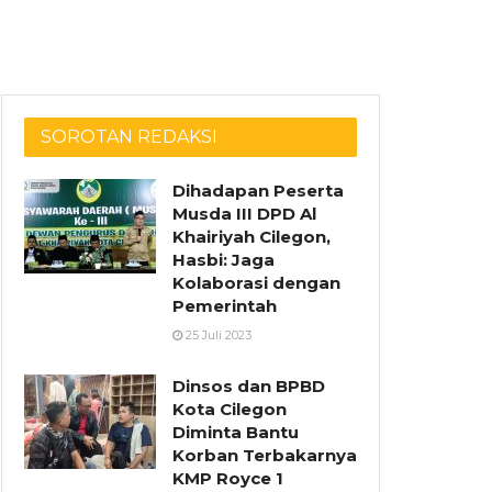
SOROTAN REDAKSI
Dihadapan Peserta
Musda III DPD Al
Khairiyah Cilegon,
Hasbi: Jaga
Kolaborasi dengan
Pemerintah
25 Juli 2023
Dinsos dan BPBD
Kota Cilegon
Diminta Bantu
Korban Terbakarnya
KMP Royce 1