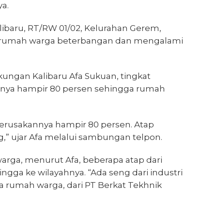
a.
ibaru, RT/RW 01/02, Kelurahan Gerem,
a rumah warga beterbangan dan mengalami
kungan Kalibaru Afa Sukuan, tingkat
nya hampir 80 persen sehingga rumah
kerusakannya hampir 80 persen. Atap
,” ujar Afa melalui sambungan telpon.
arga, menurut Afa, beberapa atap dari
ingga ke wilayahnya. “Ada seng dari industri
 rumah warga, dari PT Berkat Tekhnik