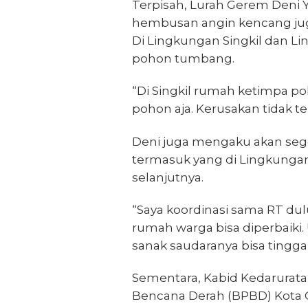
Terpisah, Lurah Gerem Deni 
hembusan angin kencang juga
Di Lingkungan Singkil dan 
pohon tumbang.
“Di Singkil rumah ketimpa p
pohon aja. Kerusakan tidak ter
Deni juga mengaku akan seg
termasuk yang di Lingkunga
selanjutnya.
“Saya koordinasi sama RT du
rumah warga bisa diperbaiki
sanak saudaranya bisa tingga
Sementara, Kabid Kedarurat
Bencana Derah (BPBD) Kota 