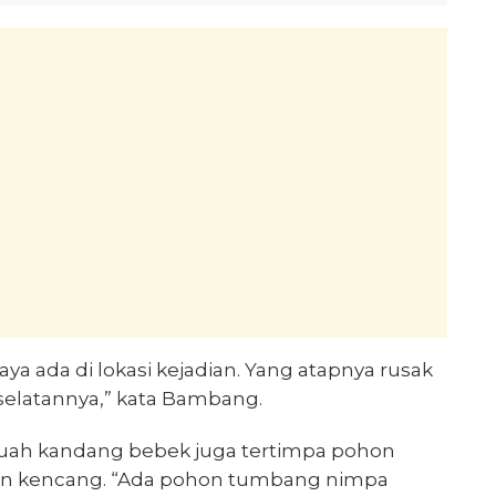
ya ada di lokasi kejadian. Yang atapnya rusak
selatannya,” kata Bambang.
buah kandang bebek juga tertimpa pohon
in kencang. “Ada pohon tumbang nimpa