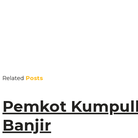
Related
Posts
Pemkot Kumpulk
Banjir