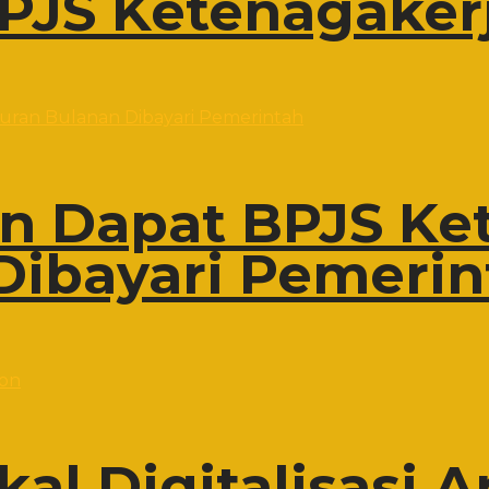
PJS Ketenagaker
on Dapat BPJS Ke
Dibayari Pemerin
al Digitalisasi A