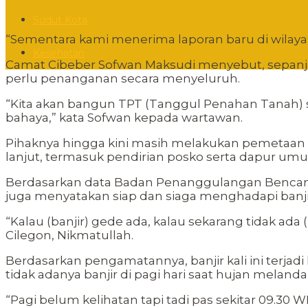
Sudut Kota
“Sementara kami menerima laporan baru di wilayah C
Kesehatan
Camat Cibeber Sofwan Maksudi menyebut, sepa
perlu penanganan secara menyeluruh.
“Kita akan bangun TPT (Tanggul Penahan Tanah) 
bahaya,” kata Sofwan kepada wartawan.
Pihaknya hingga kini masih melakukan pemetaan 
lanjut, termasuk pendirian posko serta dapur um
Berdasarkan data Badan Penanggulangan Bencana D
juga menyatakan siap dan siaga menghadapi banji
“Kalau (banjir) gede ada, kalau sekarang tidak ada
Cilegon, Nikmatullah.
Berdasarkan pengamatannya, banjir kali ini terjadi
tidak adanya banjir di pagi hari saat hujan meland
“Pagi belum kelihatan tapi tadi pas sekitar 09.30 