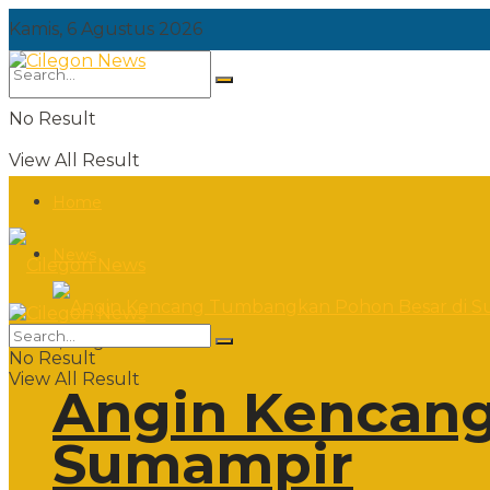
Kamis, 6 Agustus 2026
No Result
View All Result
Home
News
Kamis, 6 Agustus 2026
No Result
View All Result
Angin Kencang
Sumampir