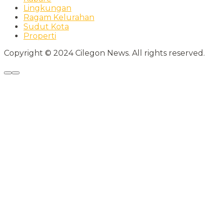
Lingkungan
Ragam Kelurahan
Sudut Kota
Properti
Copyright © 2024 Cilegon News. All rights reserved.