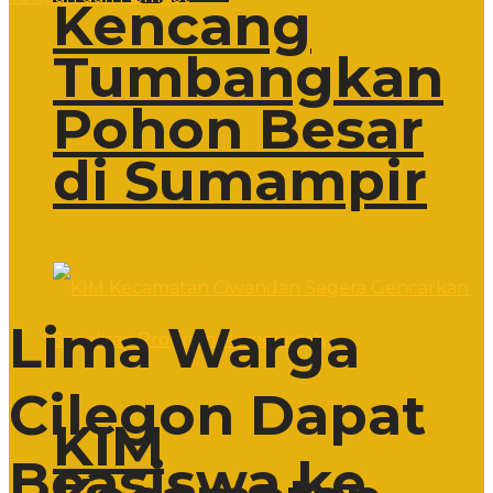
Kencang
Tumbangkan
Pohon Besar
di Sumampir
Lima Warga
Cilegon Dapat
KIM
Beasiswa ke