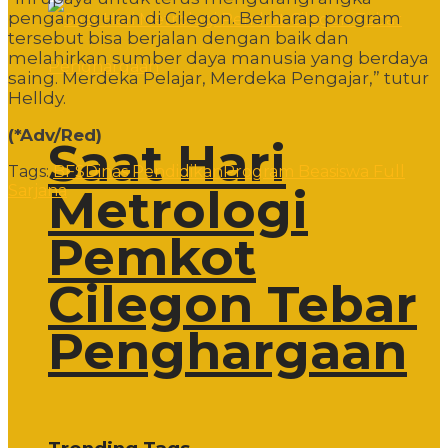
pengangguran di Cilegon. Berharap program
tersebut bisa berjalan dengan baik dan
melahirkan sumber daya manusia yang berdaya
saing. Merdeka Pelajar, Merdeka Pengajar,” tutur
Helldy.
(*Adv/Red)
Saat Hari
Tags:
BFS
Dinas Pendidikan
Program Beasiswa Full
Metrologi
Sarjana
Pemkot
Cilegon Tebar
Penghargaan