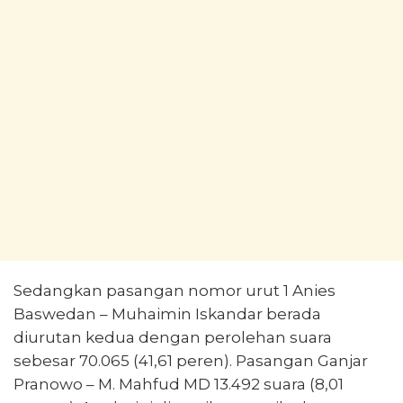
Sedangkan pasangan nomor urut 1 Anies
Baswedan – Muhaimin Iskandar berada
diurutan kedua dengan perolehan suara
sebesar 70.065 (41,61 peren). Pasangan Ganjar
Pranowo – M. Mahfud MD 13.492 suara (8,01