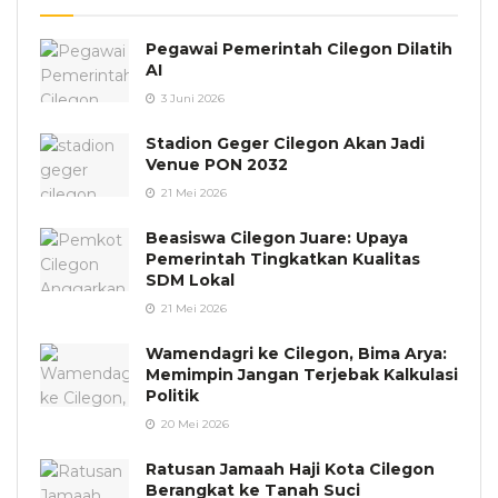
Pegawai Pemerintah Cilegon Dilatih
AI
3 Juni 2026
Stadion Geger Cilegon Akan Jadi
Venue PON 2032
21 Mei 2026
Beasiswa Cilegon Juare: Upaya
Pemerintah Tingkatkan Kualitas
SDM Lokal
21 Mei 2026
Wamendagri ke Cilegon, Bima Arya:
Memimpin Jangan Terjebak Kalkulasi
Politik
20 Mei 2026
Ratusan Jamaah Haji Kota Cilegon
Berangkat ke Tanah Suci