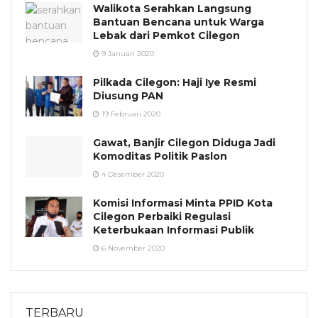
Walikota Serahkan Langsung
Bantuan Bencana untuk Warga
Lebak dari Pemkot Cilegon
9 Januari 2020
Pilkada Cilegon: Haji Iye Resmi
Diusung PAN
19 Februari 2020
Gawat, Banjir Cilegon Diduga Jadi
Komoditas Politik Paslon
4 Desember 2020
Komisi Informasi Minta PPID Kota
Cilegon Perbaiki Regulasi
Keterbukaan Informasi Publik
6 November 2020
TERBARU