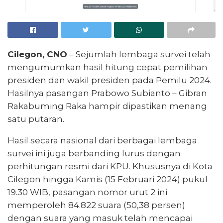
Cilegon, CNO
– Sejumlah lembaga survei telah
mengumumkan hasil hitung cepat pemilihan
presiden dan wakil presiden pada Pemilu 2024.
Hasilnya pasangan Prabowo Subianto – Gibran
Rakabuming Raka hampir dipastikan menang
satu putaran.
Hasil secara nasional dari berbagai lembaga
survei ini juga berbanding lurus dengan
perhitungan resmi dari KPU. Khususnya di Kota
Cilegon hingga Kamis (15 Februari 2024) pukul
19.30 WIB, pasangan nomor urut 2 ini
memperoleh 84.822 suara (50,38 persen)
dengan suara yang masuk telah mencapai