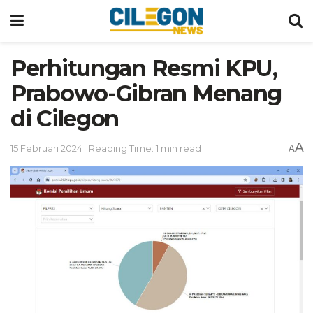
Perhitungan Resmi KPU,
Prabowo-Gibran Menang
di Cilegon
A
15 Februari 2024
Reading Time: 1 min read
A