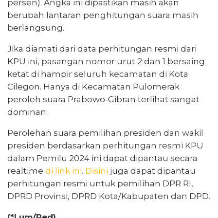
persen). Angka ini dipastikan masih akan
berubah lantaran penghitungan suara masih
berlangsung.
Jika diamati dari data perhitungan resmi dari
KPU ini, pasangan nomor urut 2 dan 1 bersaing
ketat di hampir seluruh kecamatan di Kota
Cilegon. Hanya di Kecamatan Pulomerak
peroleh suara Prabowo-Gibran terlihat sangat
dominan.
Perolehan suara pemilihan presiden dan wakil
presiden berdasarkan perhitungan resmi KPU
dalam Pemilu 2024 ini dapat dipantau secara
realtime
di link ini
.
Disini
juga dapat dipantau
perhitungan resmi untuk pemilihan DPR RI,
DPRD Provinsi, DPRD Kota/Kabupaten dan DPD.
(*Lum/Red)