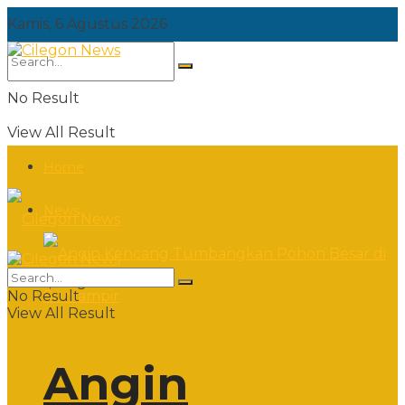
Kamis, 6 Agustus 2026
No Result
View All Result
Home
News
Kamis, 6 Agustus 2026
No Result
View All Result
Angin