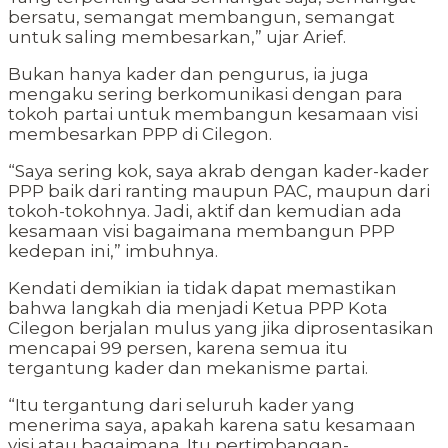
bersatu, semangat membangun, semangat
untuk saling membesarkan,” ujar Arief.
Bukan hanya kader dan pengurus, ia juga
mengaku sering berkomunikasi dengan para
tokoh partai untuk membangun kesamaan visi
membesarkan PPP di Cilegon.
“Saya sering kok, saya akrab dengan kader-kader
PPP baik dari ranting maupun PAC, maupun dari
tokoh-tokohnya. Jadi, aktif dan kemudian ada
kesamaan visi bagaimana membangun PPP
kedepan ini,” imbuhnya.
Kendati demikian ia tidak dapat memastikan
bahwa langkah dia menjadi Ketua PPP Kota
Cilegon berjalan mulus yang jika diprosentasikan
mencapai 99 persen, karena semua itu
tergantung kader dan mekanisme partai.
“Itu tergantung dari seluruh kader yang
menerima saya, apakah karena satu kesamaan
visi atau bagaimana. Itu pertimbangan-