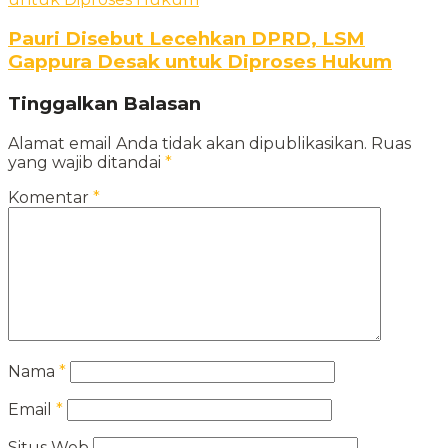
Pauri Disebut Lecehkan DPRD, LSM
Gappura Desak untuk Diproses Hukum
Tinggalkan Balasan
Alamat email Anda tidak akan dipublikasikan.
Ruas
yang wajib ditandai
*
Komentar
*
Nama
*
Email
*
Situs Web