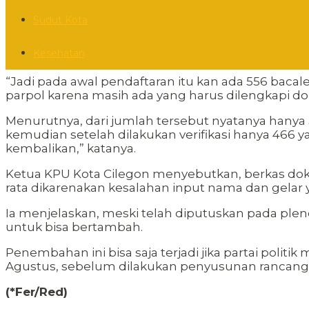
Sudut Kota
Kesehatan
“Jadi pada awal pendaftaran itu kan ada 556 bacaleg
parpol karena masih ada yang harus dilengkapi d
Menurutnya, dari jumlah tersebut nyatanya hanya 
kemudian setelah dilakukan verifikasi hanya 466
kembalikan,” katanya.
Ketua KPU Kota Cilegon menyebutkan, berkas dok
rata dikarenakan kesalahan input nama dan gelar 
Ia menjelaskan, meski telah diputuskan pada plen
untuk bisa bertambah.
Penembahan ini bisa saja terjadi jika partai poli
Agustus, sebelum dilakukan penyusunan rancangan
(*Fer/Red)