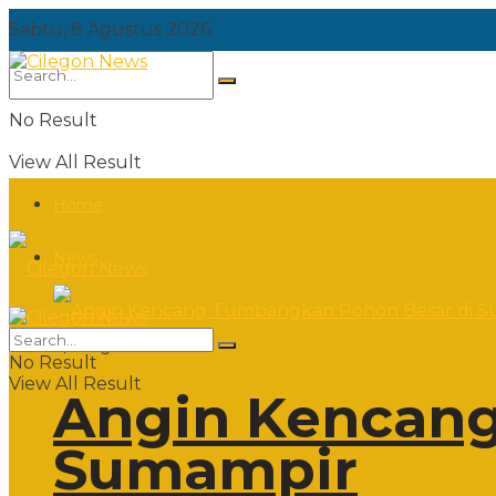
Sabtu, 8 Agustus 2026
No Result
View All Result
Home
News
Sabtu, 8 Agustus 2026
No Result
View All Result
Angin Kencang
Sumampir