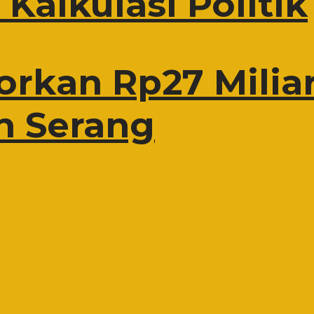
Kalkulasi Politik
rkan Rp27 Miliar
n Serang