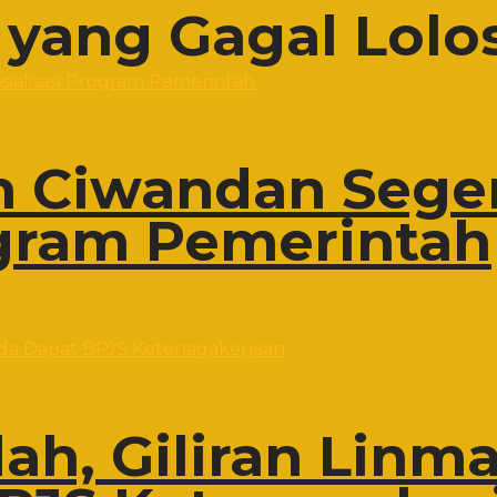
 yang Gagal Lolo
 Ciwandan Sege
ogram Pemerintah
h, Giliran Linma