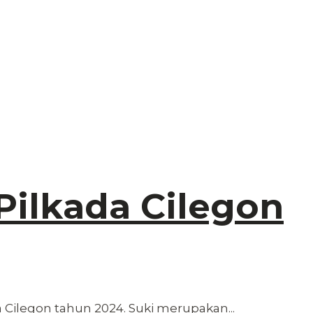
Pilkada Cilegon
 Cilegon tahun 2024. Suki merupakan...