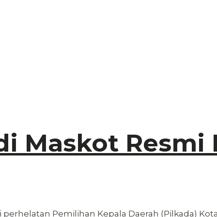
adi Maskot Resmi 
 perhelatan Pemilihan Kepala Daerah (Pilkada) Kota