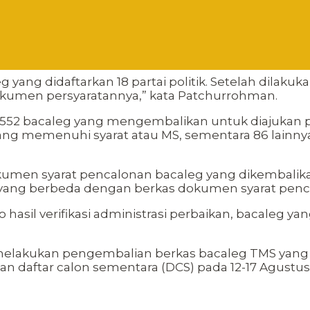
 yang didaftarkan 18 partai politik. Setelah dilakuk
okumen persyaratannya,” kata Patchurrohman.
552 bacaleg yang mengembalikan untuk diajukan pad
 yang memenuhi syarat atau MS, sementara 86 lainn
umen syarat pencalonan bacaleg yang dikembalikan
yang berbeda dengan berkas dokumen syarat pencal
o hasil verifikasi administrasi perbaikan, bacale
tik melakukan pengembalian berkas bacaleg TMS yang
 daftar calon sementara (DCS) pada 12-17 Agustus