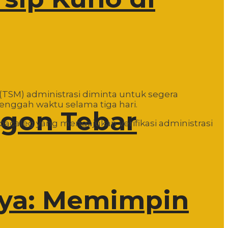
 (TSM) administrasi diminta untuk segera
enggah waktu selama tiga hari.
egon Tebar
bacaleg yang mengajukan verifikasi administrasi
rya: Memimpin