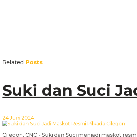
Related
Posts
Suki dan Suci J
24 Juni 2024
Cilegon, CNO - Suki dan Suci menjadi maskot resmi