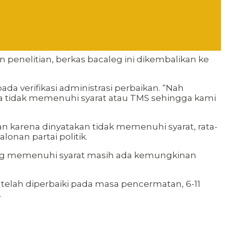
an penelitian, berkas bacaleg ini dikembalikan ke
a verifikasi administrasi perbaikan. “Nah
ya tidak memenuhi syarat atau TMS sehingga kami
 karena dinyatakan tidak memenuhi syarat, rata-
onan partai politik.
g yang memenuhi syarat masih ada kemungkinan
 telah diperbaiki pada masa pencermatan, 6-11
.