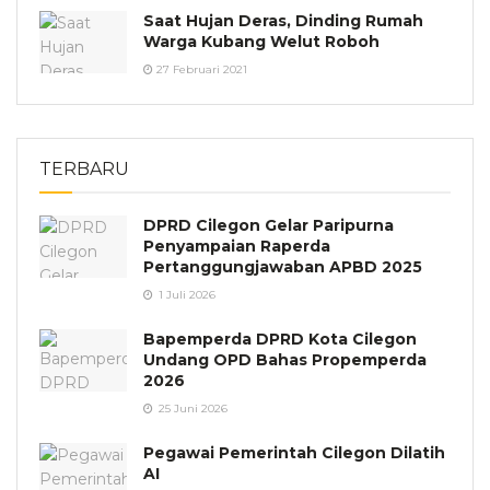
Saat Hujan Deras, Dinding Rumah
Warga Kubang Welut Roboh
27 Februari 2021
TERBARU
DPRD Cilegon Gelar Paripurna
Penyampaian Raperda
Pertanggungjawaban APBD 2025
1 Juli 2026
Bapemperda DPRD Kota Cilegon
Undang OPD Bahas Propemperda
2026
25 Juni 2026
Pegawai Pemerintah Cilegon Dilatih
AI