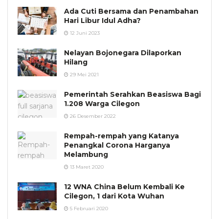
Ada Cuti Bersama dan Penambahan
Hari Libur Idul Adha?
12 Juni 2023
Nelayan Bojonegara Dilaporkan
Hilang
29 Mei 2021
Pemerintah Serahkan Beasiswa Bagi
1.208 Warga Cilegon
26 Desember 2022
Rempah-rempah yang Katanya
Penangkal Corona Harganya
Melambung
13 Maret 2020
12 WNA China Belum Kembali Ke
Cilegon, 1 dari Kota Wuhan
5 Februari 2020