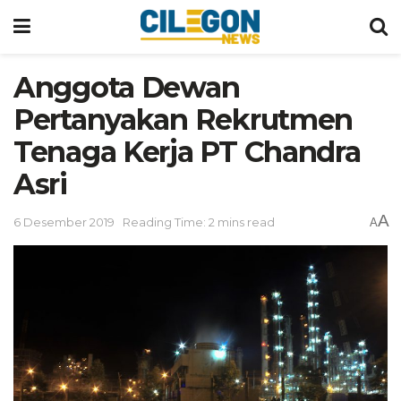
Anggota Dewan
Pertanyakan Rekrutmen
Tenaga Kerja PT Chandra
Asri
A
6 Desember 2019
Reading Time: 2 mins read
A