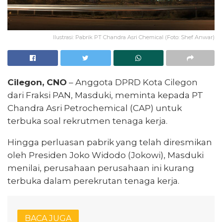
Ilustrasi: Pabrik PT Chandra Asri Chemical (Foto: Shef Anwar)
Cilegon, CNO
– Anggota DPRD Kota Cilegon
dari Fraksi PAN, Masduki, meminta kepada PT
Chandra Asri Petrochemical (CAP) untuk
terbuka soal rekrutmen tenaga kerja.
Hingga perluasan pabrik yang telah diresmikan
oleh Presiden Joko Widodo (Jokowi), Masduki
menilai, perusahaan perusahaan ini kurang
terbuka dalam perekrutan tenaga kerja.
BACA JUGA