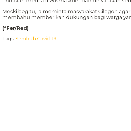
tindakan medis di Wisma Atlet dan dinyatakan sem
Meski begitu, ia meminta masyarakat Cilegon agar
membahu memberikan dukungan bagi warga yang te
(*Fer/Red)
Tags:
Sembuh Covid-19