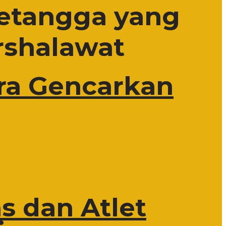
etangga yang
rshalawat
ra Gencarkan
s dan Atlet