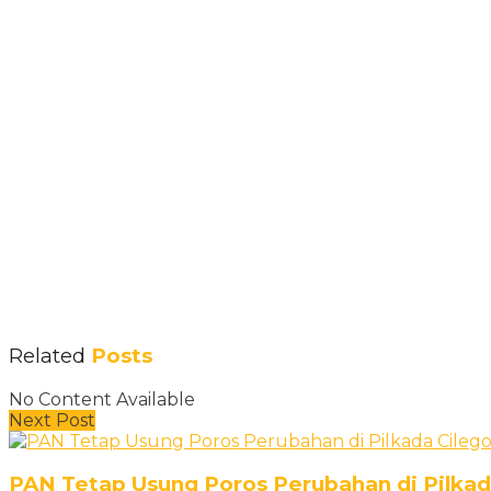
Related
Posts
No Content Available
Next Post
PAN Tetap Usung Poros Perubahan di Pilkad