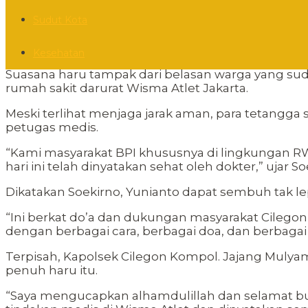
Sudut Kota
Kesehatan
Suasana haru tampak dari belasan warga yang su
rumah sakit darurat Wisma Atlet Jakarta.
Meski terlihat menjaga jarak aman, para tetangg
petugas medis.
“Kami masyarakat BPI khususnya di lingkungan RW
hari ini telah dinyatakan sehat oleh dokter,” ujar
Dikatakan Soekirno, Yunianto dapat sembuh tak le
“Ini berkat do’a dan dukungan masyarakat Cilego
dengan berbagai cara, berbagai doa, dan berbagai
Terpisah, Kapolsek Cilegon Kompol. Jajang Mul
penuh haru itu.
“Saya mengucapkan alhamdulillah dan selamat bu