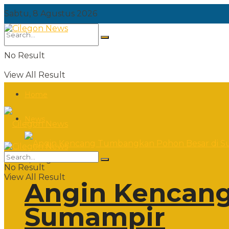
Sabtu, 8 Agustus 2026
No Result
View All Result
Home
News
Sabtu, 8 Agustus 2026
No Result
View All Result
Angin Kencang
Sumampir