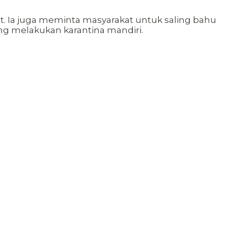
t. Ia juga meminta masyarakat untuk saling bahu
g melakukan karantina mandiri.