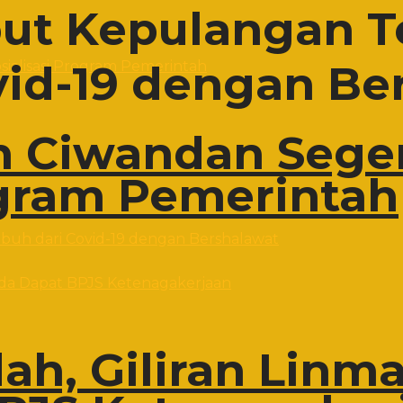
ut Kepulangan T
id-19 dengan Be
 Ciwandan Sege
ogram Pemerintah
h, Giliran Linma