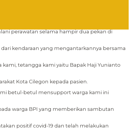
lani perawatan selama hampir dua pekan di
run dari kendaraan yang mengantarkannya bersama
kami, tetangga kami yaitu Bapak Haji Yunianto
rakat Kota Cilegon kepada pasien.
ami betul-betul mensupport warga kami ini
kepada warga BPI yang memberikan sambutan
kan positif covid-19 dan telah melakukan